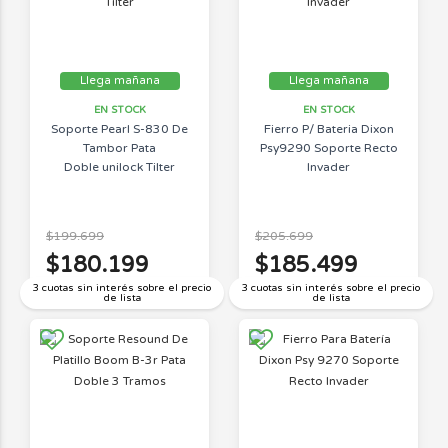
Llega mañana
Llega mañana
EN STOCK
EN STOCK
Soporte Pearl S-830 De
Fierro P/ Bateria Dixon
Tambor Pata
Psy9290 Soporte Recto
Doble unilock Tilter
Invader
$199.699
$205.699
$180.199
$185.499
3 cuotas sin interés sobre el precio
3 cuotas sin interés sobre el precio
de lista
de lista