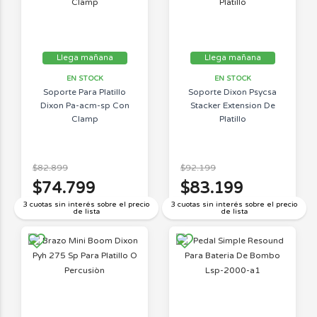
Llega mañana
Llega mañana
EN STOCK
EN STOCK
Soporte Para Platillo
Soporte Dixon Psycsa
Dixon Pa-acm-sp Con
Stacker Extension De
Clamp
Platillo
$82.899
$92.199
$74.799
$83.199
3 cuotas sin interés sobre el precio
3 cuotas sin interés sobre el precio
de lista
de lista