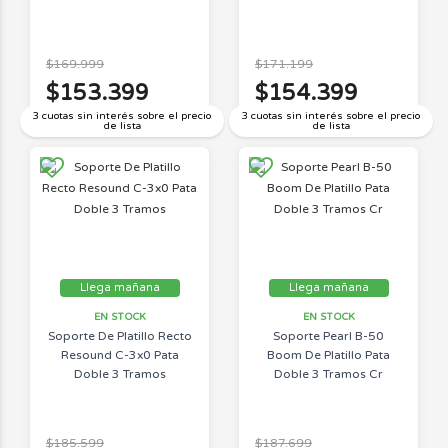
$169.999
$171.199
$153.399
$154.399
3 cuotas sin interés sobre el precio
3 cuotas sin interés sobre el precio
de lista
de lista
Llega mañana
Llega mañana
EN STOCK
EN STOCK
Soporte De Platillo Recto
Soporte Pearl B-50
Resound C-3x0 Pata
Boom De Platillo Pata
Doble 3 Tramos
Doble 3 Tramos Cr
$185.599
$187.699