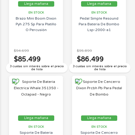
Llega mañana
Llega mañana
EN STOCK
EN STOCK
Brazo Mini Boom Dixon
Pedal Simple Resound
Pyh 275 Sp Para Platillo
Para Bateria De Bombo
O Percusiòn
Lsp-2000-a1
$94.699
$95.899
$85.499
$86.499
3 cuotas sin interés sobre el precio
3 cuotas sin interés sobre el precio
de lista
de lista
Llega mañana
Llega mañana
EN STOCK
EN STOCK
Soporte De Bateria
Soporte De Cencerro