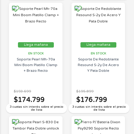
Llega mañana
Llega mañana
EN STOCK
EN STOCK
Soporte Pearl Mh-70a
Soporte De Redoblante
Mini Boom Platillo Clamp
Resound S-2y De Acero
+ Brazo Recto
Y Pata Doble
$193.699
$195.899
$174.799
$176.799
3 cuotas sin interés sobre el precio
3 cuotas sin interés sobre el precio
de lista
de lista