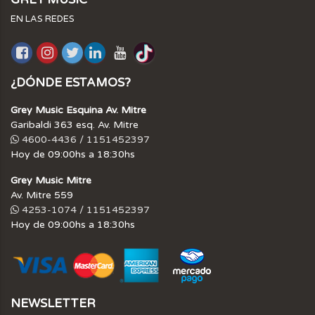
EN LAS REDES
¿DÓNDE ESTAMOS?
Grey Music Esquina Av. Mitre
Garibaldi 363 esq. Av. Mitre
4600-4436 / 1151452397
Hoy de 09:00hs a 18:30hs
Grey Music Mitre
Av. Mitre 559
4253-1074 / 1151452397
Hoy de 09:00hs a 18:30hs
NEWSLETTER