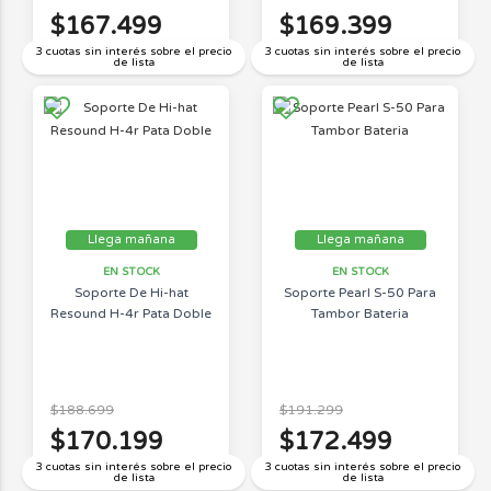
$167.499
$169.399
3 cuotas sin interés sobre el precio
3 cuotas sin interés sobre el precio
de lista
de lista
Llega mañana
Llega mañana
EN STOCK
EN STOCK
Soporte De Hi-hat
Soporte Pearl S-50 Para
Resound H-4r Pata Doble
Tambor Bateria
$188.699
$191.299
$170.199
$172.499
3 cuotas sin interés sobre el precio
3 cuotas sin interés sobre el precio
de lista
de lista