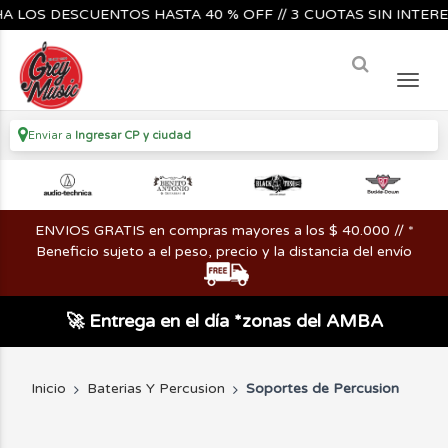
SCUENTOS HASTA 40 % OFF // 3 CUOTAS SIN INTERES🔥🎸🎺🎶
Enviar a
Ingresar CP y ciudad
ENVIOS GRATIS en compras mayores a los $ 40.000 // *
Beneficio sujeto a el peso, precio y la distancia del envío
🚀 Entrega en el día *zonas del AMBA
Inicio
Baterias Y Percusion
Soportes de Percusion