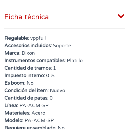
Ficha técnica
Regalable:
vppfull
Accesorios incluidos:
Soporte
Marca:
Dixon
Instrumentos compatibles:
Platillo
Cantidad de tramos:
1
Impuesto interno:
0 %
Es boom:
No
Condición del ítem:
Nuevo
Cantidad de patas:
0
Línea:
PA-ACM-SP
Materiales:
Acero
Modelo:
PA-ACM-SP
Requiere ensamblado:
No