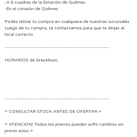
-A 6 cuadras de la Estación de Quilmes.
-En el corazón de Quilmes.
Podés retirar tu compra en cualquiera de nuestras sucursales.
Luego de tu compra, te contactamos para que te dirijas al
local correcto.
---------------------------------------------------------
HORARIOS de GreyMusic:
---------------------------------------------------------
= CONSULTAR STOCK ANTES DE OFERTAR =
= ATENCIÓN! Todos los precios pueden sufrir cambios sin
previo aviso =