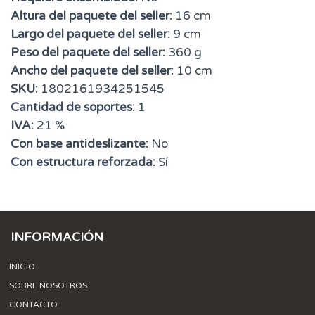
Altura del paquete del seller:
16 cm
Largo del paquete del seller:
9 cm
Peso del paquete del seller:
360 g
Ancho del paquete del seller:
10 cm
SKU:
1802161934251545
Cantidad de soportes:
1
IVA:
21 %
Con base antideslizante:
No
Con estructura reforzada:
Sí
INFORMACIÓN
INICIO
SOBRE NOSOTROS
CONTACTO