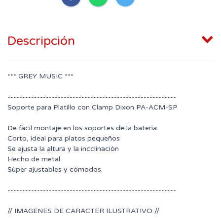
Descripción
*** GREY MUSIC ***
---------------------------------------------------------
Soporte para Platillo con Clamp Dixon PA-ACM-SP
De fàcil montaje en los soportes de la baterìa
Corto, ideal para platos pequeños
Se ajusta la altura y la incclinaciòn
Hecho de metal
Sùper ajustables y còmodos.
---------------------------------------------------------
// IMAGENES DE CARACTER ILUSTRATIVO //