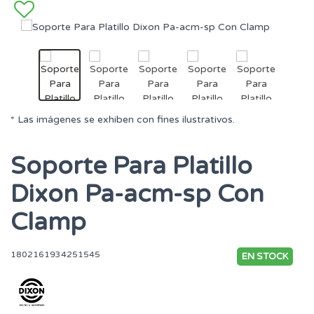
* Las imágenes se exhiben con fines ilustrativos.
Soporte Para Platillo
Dixon Pa-acm-sp Con
Clamp
1802161934251545
EN STOCK