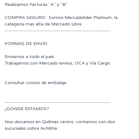
Realizamos Facturas "A" y "B"
COMPRA SEGURO : Somos Mercadolider Platinum, la
categoría mas alta de Mercado Libre
---------------------------------------------------------
FORMAS DE ENVÍO
Enviamos a todo el país
Trabajamos con Mercado envíos, OCA y Vía Cargo.
Consultar costos de embalaje.
---------------------------------------------------------
¿DONDE ESTAMOS?
Nos ubicamos en Quilmes centro, contamos con dos
sucursales sobre Av.Mitre