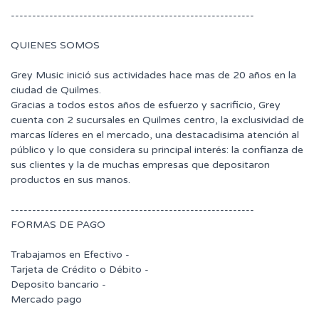
---------------------------------------------------------
QUIENES SOMOS
Grey Music inició sus actividades hace mas de 20 años en la
ciudad de Quilmes.
Gracias a todos estos años de esfuerzo y sacrificio, Grey
cuenta con 2 sucursales en Quilmes centro, la exclusividad de
marcas líderes en el mercado, una destacadisima atención al
público y lo que considera su principal interés: la confianza de
sus clientes y la de muchas empresas que depositaron
productos en sus manos.
---------------------------------------------------------
FORMAS DE PAGO
Trabajamos en Efectivo -
Tarjeta de Crédito o Débito -
Deposito bancario -
Mercado pago