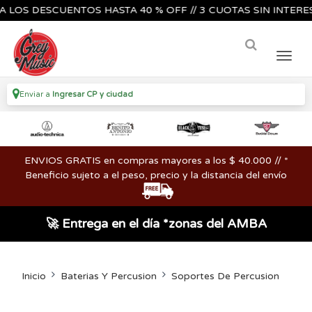
S DESCUENTOS HASTA 40 % OFF // 3 CUOTAS SIN INTERES🔥🎸
Enviar a
Ingresar CP y ciudad
ENVIOS GRATIS en compras mayores a los $ 40.000 // *
Beneficio sujeto a el peso, precio y la distancia del envío
🚀 Entrega en el día *zonas del AMBA
Inicio
Baterias Y Percusion
Soportes De Percusion