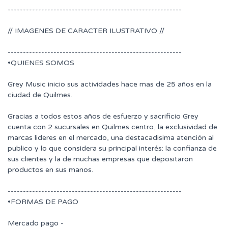
---------------------------------------------------------
// IMAGENES DE CARACTER ILUSTRATIVO //
---------------------------------------------------------
•QUIENES SOMOS
Grey Music inicio sus actividades hace mas de 25 años en la
ciudad de Quilmes.
Gracias a todos estos años de esfuerzo y sacrificio Grey
cuenta con 2 sucursales en Quilmes centro, la exclusividad de
marcas lideres en el mercado, una destacadisima atención al
publico y lo que considera su principal interés: la confianza de
sus clientes y la de muchas empresas que depositaron
productos en sus manos.
---------------------------------------------------------
•FORMAS DE PAGO
Mercado pago -