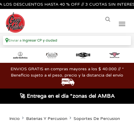
 DESCUENTOS HASTA 40 % OFF // 3 CUOTAS SIN INTERES🔥🎸
Enviar a
Ingresar CP y ciudad
ENVIOS GRATIS en compras mayores a los $ 40.000 // *
Beneficio sujeto a el peso, precio y la distancia del envío
🚀 Entrega en el día *zonas del AMBA
Inicio
Baterias Y Percusion
Soportes De Percusion