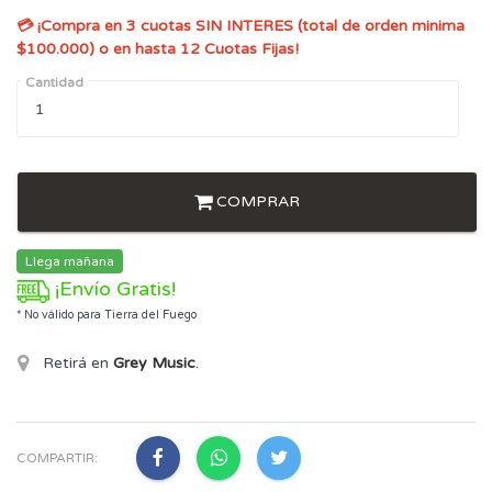
💳 ¡Compra en 3 cuotas SIN INTERES (total de orden minima
$100.000) o en hasta 12 Cuotas Fijas!
Cantidad
COMPRAR
Llega mañana
¡Envío Gratis!
* No válido para Tierra del Fuego
Retirá en
Grey Music
.
COMPARTIR: