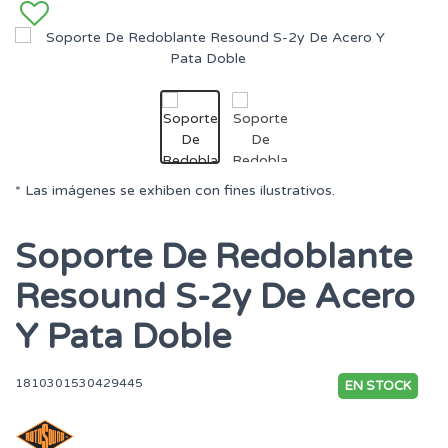
* Las imágenes se exhiben con fines ilustrativos.
Soporte De Redoblante
Resound S-2y De Acero
Y Pata Doble
1810301530429445
EN STOCK