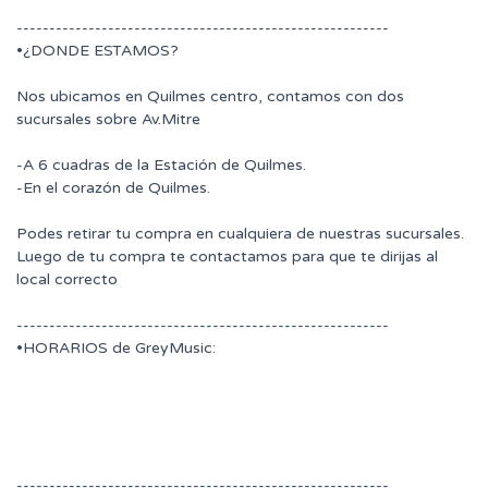
---------------------------------------------------------
•¿DONDE ESTAMOS?
Nos ubicamos en Quilmes centro, contamos con dos
sucursales sobre Av.Mitre
-A 6 cuadras de la Estación de Quilmes.
-En el corazón de Quilmes.
Podes retirar tu compra en cualquiera de nuestras sucursales.
Luego de tu compra te contactamos para que te dirijas al
local correcto
---------------------------------------------------------
•HORARIOS de GreyMusic:
---------------------------------------------------------