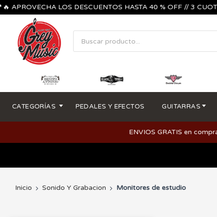
 APROVECHA LOS DESCUENTOS HASTA 40 % OFF // 3 CUOTAS SI
CATEGORÍAS
PEDALES Y EFECTOS
GUITARRAS
ENVIOS GRATIS en compras m
Inicio
Sonido Y Grabacion
Monitores de estudio