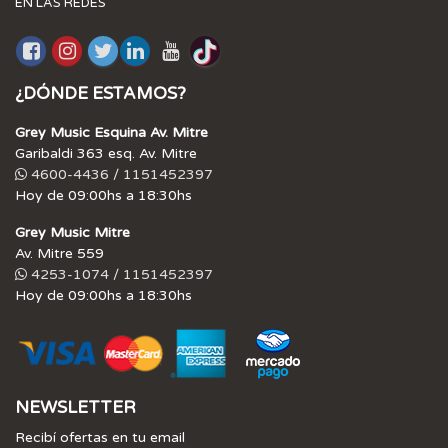
EN LAS REDES
¿DÓNDE ESTAMOS?
Grey Music Esquina Av. Mitre
Garibaldi 363 esq. Av. Mitre
4600-4436 / 1151452397
Hoy de 09:00hs a 18:30hs
Grey Music Mitre
Av. Mitre 559
4253-1074 / 1151452397
Hoy de 09:00hs a 18:30hs
NEWSLETTER
Recibí ofertas en tu email