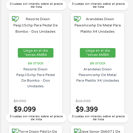
3 cuotas sin interés sobre el precio
3 cuotas sin interés sobre el precio
de lista
de lista
Llega en el día
Llega en el día
*zonas AMBA
*zonas AMBA
EN STOCK
EN STOCK
Resorte Dixon
Arandelas Dixon
Pasp15chp Para Pedal
Pawsmcwhp De Metal
De Bombo - Dos
Para Platillo X4 Unidades
Unidades
$9.999
$10.399
$9.099
$9.399
3 cuotas sin interés sobre el precio
3 cuotas sin interés sobre el precio
de lista
de lista