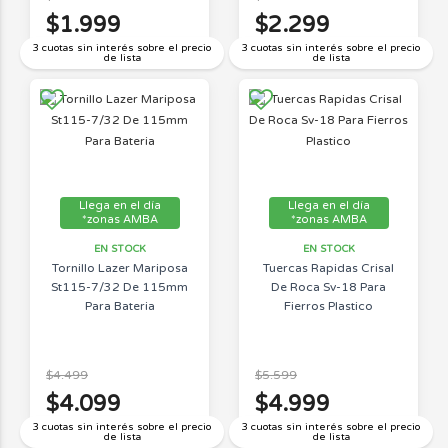
$1.999
$2.299
3 cuotas sin interés sobre el precio
3 cuotas sin interés sobre el precio
de lista
de lista
Llega en el día
Llega en el día
*zonas AMBA
*zonas AMBA
EN STOCK
EN STOCK
Tornillo Lazer Mariposa
Tuercas Rapidas Crisal
St115-7/32 De 115mm
De Roca Sv-18 Para
Para Bateria
Fierros Plastico
$4.499
$5.599
$4.099
$4.999
3 cuotas sin interés sobre el precio
3 cuotas sin interés sobre el precio
de lista
de lista