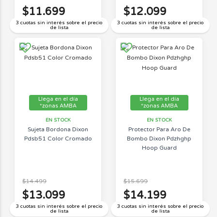
$11.699
$12.099
3 cuotas sin interés sobre el precio
3 cuotas sin interés sobre el precio
de lista
de lista
Llega en el día
Llega en el día
*zonas AMBA
*zonas AMBA
EN STOCK
EN STOCK
Sujeta Bordona Dixon
Protector Para Aro De
Pdsb51 Color Cromado
Bombo Dixon Pdzhghp
Hoop Guard
$14.499
$15.699
$13.099
$14.199
3 cuotas sin interés sobre el precio
3 cuotas sin interés sobre el precio
de lista
de lista