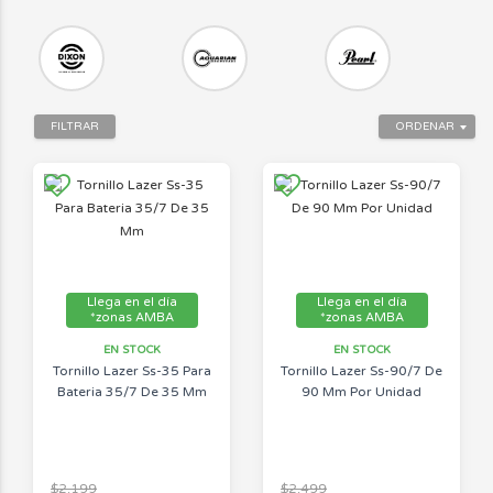
FILTRAR
ORDENAR
Llega en el día
Llega en el día
*zonas AMBA
*zonas AMBA
EN STOCK
EN STOCK
Tornillo Lazer Ss-35 Para
Tornillo Lazer Ss-90/7 De
Bateria 35/7 De 35 Mm
90 Mm Por Unidad
$2.199
$2.499