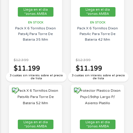
Llega en el día
Llega en el día
*zonas AMBA
*zonas AMBA
EN STOCK
EN STOCK
Pack X 6 Tornillos Dixon
Pack X 6 Tornillos Dixon
Pats4j Para Torre De
Pats4c Para Torre De
Bateria 35 Mm
Bateria 42 Mm
$12.399
$12.399
$11.199
$11.199
3 cuotas sin interés sobre el precio
3 cuotas sin interés sobre el precio
de lista
de lista
Llega en el día
Llega en el día
*zonas AMBA
*zonas AMBA