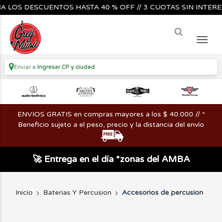
CUENTOS HASTA 40 % OFF // 3 CUOTAS SIN INTERES🔥🎸🎺🎶/
Enviar a
Ingresar CP y ciudad
ENVIOS GRATIS en compras mayores a los $ 40.000 // *
Beneficio sujeto a el peso, precio y la distancia del envío
🚀 Entrega en el día *zonas del AMBA
Inicio
Baterias Y Percusion
Accesorios de percusion