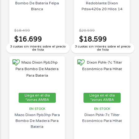
Bombo De Bateria Felpa
Redoblante Dixon
Blanca
Pdsw420a 20 Hilos 14
$18.499
$20.599
$16.699
$18.599
3 cuotas sin interés sobre el precio
3 cuotas sin interés sobre el precio
de lista
de lista
Llega en el día
Llega en el día
*zonas AMBA
*zonas AMBA
EN STOCK
EN STOCK
Mazo Dixon Ppb3hp Para
Dixon Pshk-7c Tilter
Bombo De Madera Para
Económico Para Hihat
Bateria