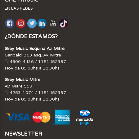
EN LAS REDES
¿DÓNDE ESTAMOS?
Grey Music Esquina Av. Mitre
Garibaldi 363 esq. Av. Mitre
4600-4436 / 1151452397
Hoy de 09:00hs a 18:30hs
Grey Music Mitre
Av. Mitre 559
4253-1074 / 1151452397
Hoy de 09:00hs a 18:30hs
NEWSLETTER