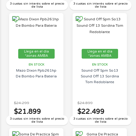
3 cuotas sin interés sobre el precio
3 cuotas sin interés sobre el precio
de lista
de lista
Llega en el día
Llega en el día
*zonas AMBA
*zonas AMBA
EN STOCK
EN STOCK
Mazo Dixon Ppb261hp
Sound Off Spm So13
De Bombo Para Bateria
Sound Off 13 Sordina
Tom Redoblante
$24.299
$24.899
$21.899
$22.499
3 cuotas sin interés sobre el precio
3 cuotas sin interés sobre el precio
de lista
de lista