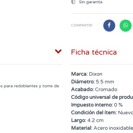
Sin garantía
COMPARTIR:
Ficha técnica
Marca:
Dixon
Diámetro:
5.5 mm
os para redoblantes y toms de
Acabado:
Cromado
Código universal de produ
Impuesto interno:
0 %
Condición del ítem:
Nuev
Largo:
4.2 cm
Material:
Acero inoxidabl