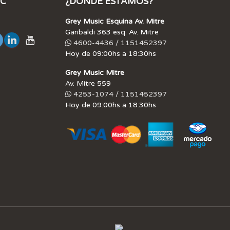
IC
¿DÓNDE ESTAMOS?
Grey Music Esquina Av. Mitre
Garibaldi 363 esq. Av. Mitre
4600-4436 / 1151452397
Hoy de 09:00hs a 18:30hs
Grey Music Mitre
Av. Mitre 559
4253-1074 / 1151452397
Hoy de 09:00hs a 18:30hs