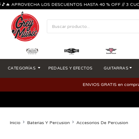
🔥 APROVECHA LOS DESCUENTOS HASTA 40 % OFF // 3 CUOTAS 
CATEGORÍAS
PEDALES Y EFECTOS
GUITARRAS
ENVIOS GRATIS en compras m
Inicio
Baterias Y Percusion
Accesorios De Percusion