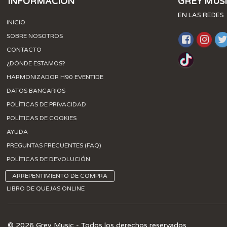
INFORMACIÓN
GREY MUS
EN LAS REDES
INICIO
SOBRE NOSOTROS
CONTACTO
¿DÓNDE ESTAMOS?
HARMONIZADOR H90 EVENTIDE
DATOS BANCARIOS
POLÍTICAS DE PRIVACIDAD
POLÍTICAS DE COOKIES
AYUDA
PREGUNTAS FRECUENTES (FAQ)
POLÍTICAS DE DEVOLUCIÓN
ARREPENTIMIENTO DE COMPRA
LIBRO DE QUEJAS ONLINE
© 2026 Grey Music - Todos los derechos reservados.