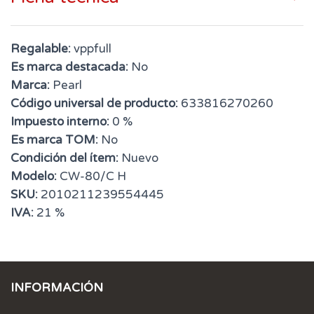
Regalable:
vppfull
Es marca destacada:
No
Marca:
Pearl
Código universal de producto:
633816270260
Impuesto interno:
0 %
Es marca TOM:
No
Condición del ítem:
Nuevo
Modelo:
CW-80/C H
SKU:
2010211239554445
IVA:
21 %
INFORMACIÓN