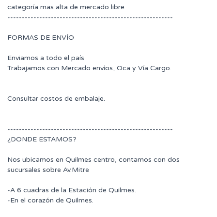
categoría mas alta de mercado libre
---------------------------------------------------------
FORMAS DE ENVÍO
Enviamos a todo el país
Trabajamos con Mercado envíos, Oca y Vía Cargo.
Consultar costos de embalaje.
---------------------------------------------------------
¿DONDE ESTAMOS?
Nos ubicamos en Quilmes centro, contamos con dos
sucursales sobre Av.Mitre
-A 6 cuadras de la Estación de Quilmes.
-En el corazón de Quilmes.