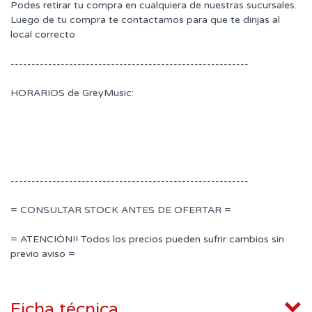
Podes retirar tu compra en cualquiera de nuestras sucursales.
Luego de tu compra te contactamos para que te dirijas al
local correcto
---------------------------------------------------------
HORARIOS de GreyMusic:
---------------------------------------------------------
= CONSULTAR STOCK ANTES DE OFERTAR =
= ATENCIÓN!! Todos los precios pueden sufrir cambios sin
previo aviso =
Ficha técnica