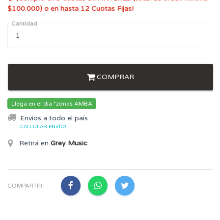
$100.000) o en hasta 12 Cuotas Fijas!
Cantidad
COMPRAR
Llega en el día *zonas AMBA
Envíos a todo el país
¡CALCULAR ENVÍO!
Retirá en
Grey Music
.
COMPARTIR: