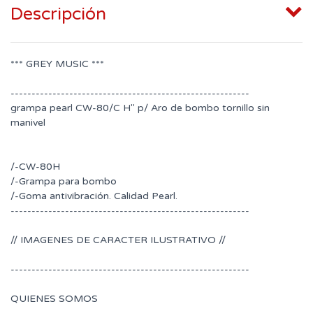
Descripción
*** GREY MUSIC ***
---------------------------------------------------------
grampa pearl CW-80/C H" p/ Aro de bombo tornillo sin
manivel
/-CW-80H
/-Grampa para bombo
/-Goma antivibración. Calidad Pearl.
---------------------------------------------------------
// IMAGENES DE CARACTER ILUSTRATIVO //
---------------------------------------------------------
QUIENES SOMOS