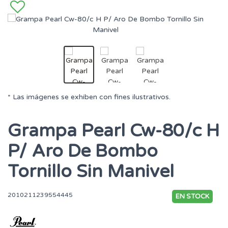
* Las imágenes se exhiben con fines ilustrativos.
Grampa Pearl Cw-80/c H
P/ Aro De Bombo
Tornillo Sin Manivel
2010211239554445
EN STOCK