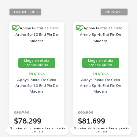
FILTRAR POR
ORDENAR
Llega en el día
Llega en el día
*zonas AMBA
*zonas AMBA
EN STOCK
EN STOCK
Apoya Puntal De Cello
Apoya Puntal De Cello
Artino Sp-10 End Pin De
Artino Sp-4t End Pin De
Madera
Madera
$86.799
$90.599
$78.299
$81.699
3 cuotas sin interés sobre el precio
3 cuotas sin interés sobre el precio
de lista
de lista