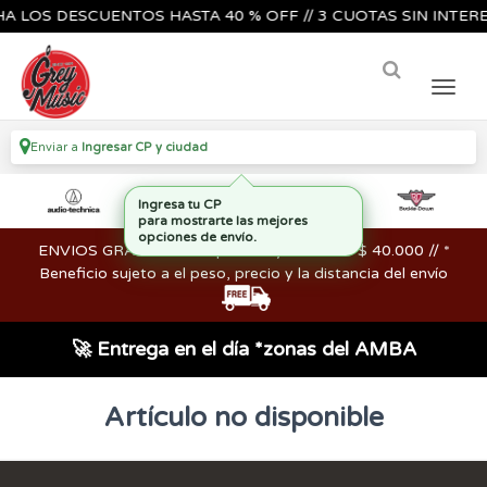
 LOS DESCUENTOS HASTA 40 % OFF // 3 CUOTAS SIN INTERES
Enviar a
Ingresar CP y ciudad
Ingresa tu CP
para mostrarte las mejores
opciones de envío.
ENVIOS GRATIS en compras mayores a los $ 40.000 // *
Beneficio sujeto a el peso, precio y la distancia del envío
🚀 Entrega en el día *zonas del AMBA
Artículo no disponible