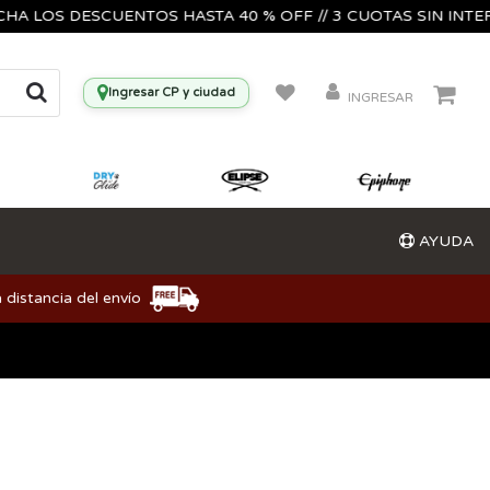
HA LOS DESCUENTOS HASTA 40 % OFF // 3 CUOTAS SIN INTERES
Ingresar CP y ciudad
INGRESAR
AYUDA
 distancia del envío