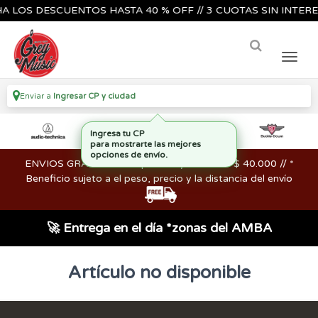
 LOS DESCUENTOS HASTA 40 % OFF // 3 CUOTAS SIN INTERES
Enviar a
Ingresar CP y ciudad
Ingresa tu CP
para mostrarte las mejores
opciones de envío.
ENVIOS GRATIS en compras mayores a los $ 40.000 // *
Beneficio sujeto a el peso, precio y la distancia del envío
🚀 Entrega en el día *zonas del AMBA
Artículo no disponible