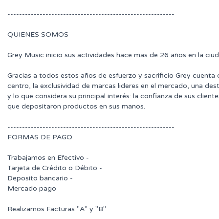
---------------------------------------------------------
QUIENES SOMOS
Grey Music inicio sus actividades hace mas de 26 años en la ciu
Gracias a todos estos años de esfuerzo y sacrificio Grey cuenta
centro, la exclusividad de marcas lideres en el mercado, una des
y lo que considera su principal interés: la confianza de sus clie
que depositaron productos en sus manos.
---------------------------------------------------------
FORMAS DE PAGO
Trabajamos en Efectivo -
Tarjeta de Crédito o Débito -
Deposito bancario -
Mercado pago
Realizamos Facturas "A" y "B"