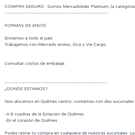
COMPRA SEGURO : Somos Mercadolider Platinum, la categoría 
---------------------------------------------------------
FORMAS DE ENVÍO
Enviamos a todo el país
Trabajamos con Mercado envíos, Oca y Vía Cargo.
Consultar costos de embalaje.
---------------------------------------------------------
¿DONDE ESTAMOS?
Nos ubicamos en Quilmes centro, contamos con dos sucursales 
-A 6 cuadras de la Estación de Quilmes.
-En el corazón de Quilmes.
Podes retirar tu compra en cualquiera de nuestras sucursales. L