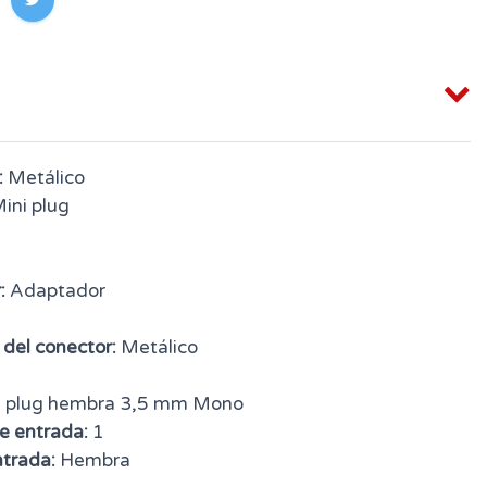
:
Metálico
ini plug
:
Adaptador
 del conector:
Metálico
 plug hembra 3,5 mm Mono
e entrada:
1
ntrada:
Hembra