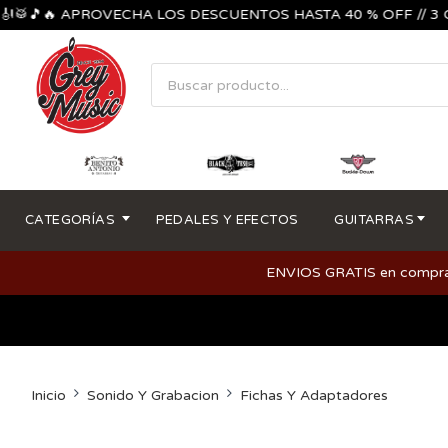
🎵🔥 APROVECHA LOS DESCUENTOS HASTA 40 % OFF // 3 CUOTA
CATEGORÍAS
PEDALES Y EFECTOS
GUITARRAS
ENVIOS GRATIS en compras m
Inicio
Sonido Y Grabacion
Fichas Y Adaptadores