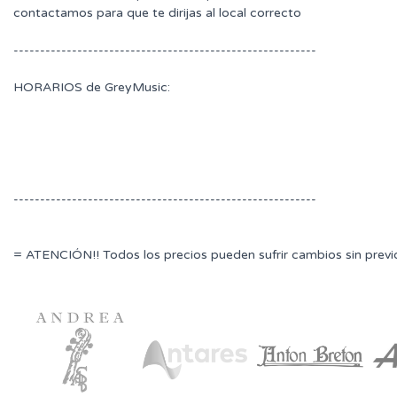
contactamos para que te dirijas al local correcto
---------------------------------------------------------
HORARIOS de GreyMusic:
---------------------------------------------------------
= ATENCIÓN!! Todos los precios pueden sufrir cambios sin previ