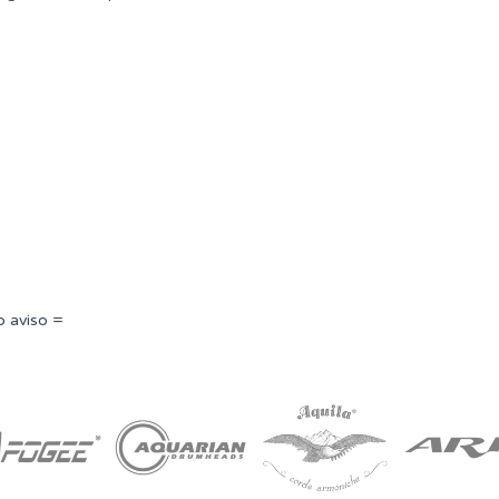
o aviso =