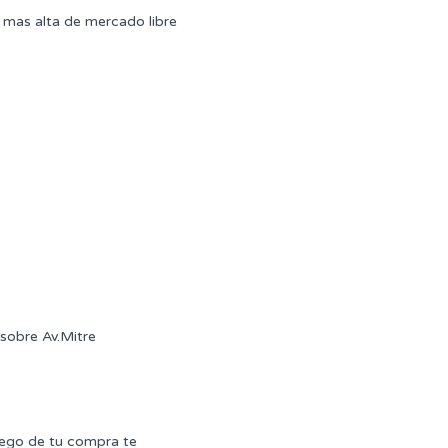
mas alta de mercado libre
sobre Av.Mitre
uego de tu compra te