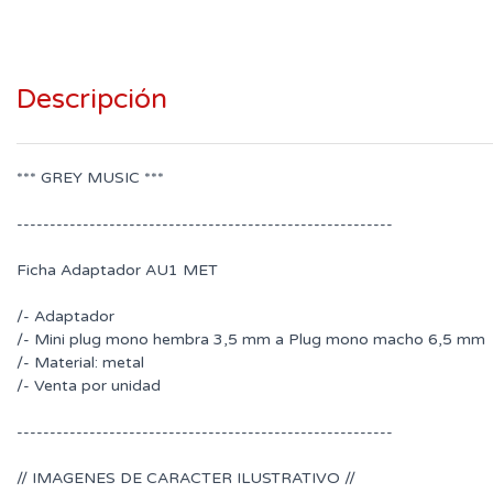
Descripción
*** GREY MUSIC ***
---------------------------------------------------------
Ficha Adaptador AU1 MET
/- Adaptador
/- Mini plug mono hembra 3,5 mm a Plug mono macho 6,5 mm
/- Material: metal
/- Venta por unidad
---------------------------------------------------------
// IMAGENES DE CARACTER ILUSTRATIVO //