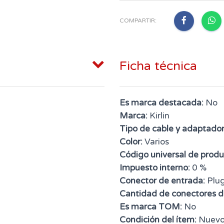
COMPARTIR:
Ficha técnica
Es marca destacada:
No
Marca:
Kirlin
Tipo de cable y adaptador
Color:
Varios
Código universal de produ
Impuesto interno:
0 %
Conector de entrada:
Plu
Cantidad de conectores d
Es marca TOM:
No
Condición del ítem:
Nuev