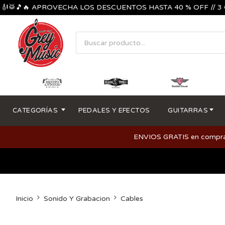
🎵🔥 APROVECHA LOS DESCUENTOS HASTA 40 % OFF // 3 CUOTA
CATEGORÍAS
PEDALES Y EFECTOS
GUITARRAS
ENVIOS GRATIS en compras m
Inicio
Sonido Y Grabacion
Cables