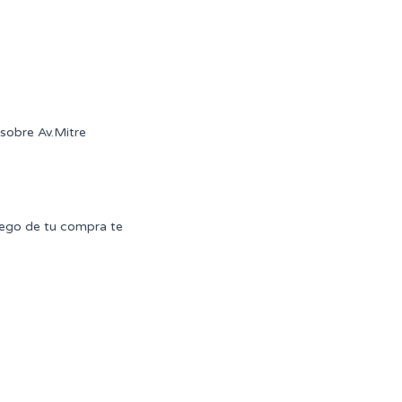
sobre Av.Mitre
uego de tu compra te