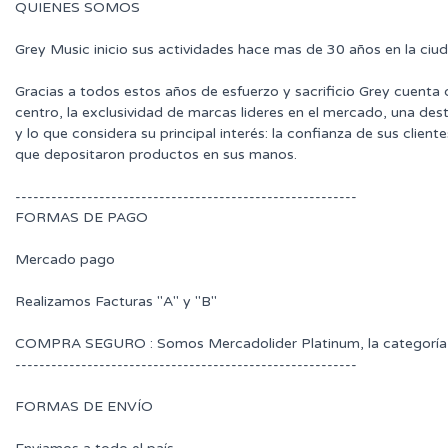
QUIENES SOMOS
Grey Music inicio sus actividades hace mas de 30 años en la ciu
Gracias a todos estos años de esfuerzo y sacrificio Grey cuenta
centro, la exclusividad de marcas lideres en el mercado, una des
y lo que considera su principal interés: la confianza de sus clie
que depositaron productos en sus manos.
---------------------------------------------------------
FORMAS DE PAGO
Mercado pago
Realizamos Facturas "A" y "B"
COMPRA SEGURO : Somos Mercadolider Platinum, la categoría 
---------------------------------------------------------
FORMAS DE ENVÍO