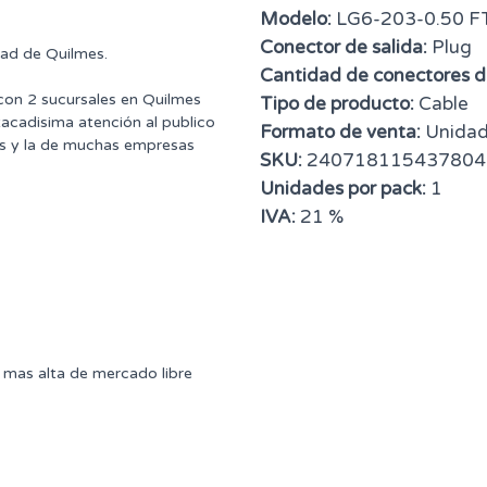
Modelo:
LG6-203-0.50 F
Conector de salida:
Plug
dad de Quilmes.
Cantidad de conectores de
 con 2 sucursales en Quilmes
Tipo de producto:
Cable
tacadisima atención al publico
Formato de venta:
Unida
ntes y la de muchas empresas
SKU:
240718115437804
Unidades por pack:
1
IVA:
21 %
mas alta de mercado libre