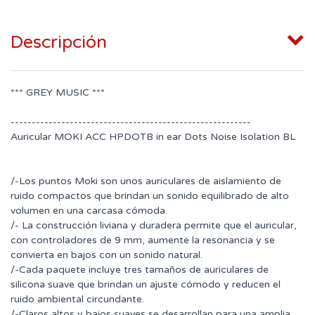
Descripción
*** GREY MUSIC ***
---------------------------------------------------------
Auricular MOKI ACC HPDOTB in ear Dots Noise Isolation BL
/-Los puntos Moki son unos auriculares de aislamiento de
ruido compactos que brindan un sonido equilibrado de alto
volumen en una carcasa cómoda.
/- La construcción liviana y duradera permite que el auricular,
con controladores de 9 mm, aumente la resonancia y se
convierta en bajos con un sonido natural.
/-Cada paquete incluye tres tamaños de auriculares de
silicona suave que brindan un ajuste cómodo y reducen el
ruido ambiental circundante.
/-Claros altos y bajos suaves se desarrollan para una amplia