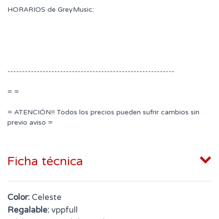
HORARIOS de GreyMusic:
---------------------------------------------------------
= =
= ATENCIÓN!! Todos los precios pueden sufrir cambios sin
previo aviso =
Ficha técnica
Color:
Celeste
Regalable:
vppfull