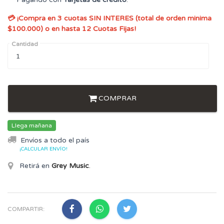
💳 ¡Compra en 3 cuotas SIN INTERES (total de orden minima
$100.000) o en hasta 12 Cuotas Fijas!
Cantidad
COMPRAR
Llega mañana
Envíos a todo el país
¡CALCULAR ENVÍO!
Retirá en
Grey Music
.
COMPARTIR: