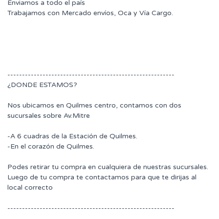
Enviamos a todo el país
Trabajamos con Mercado envíos, Oca y Vía Cargo.
---------------------------------------------------------
¿DONDE ESTAMOS?
Nos ubicamos en Quilmes centro, contamos con dos
sucursales sobre Av.Mitre
-A 6 cuadras de la Estación de Quilmes.
-En el corazón de Quilmes.
Podes retirar tu compra en cualquiera de nuestras sucursales.
Luego de tu compra te contactamos para que te dirijas al
local correcto
---------------------------------------------------------