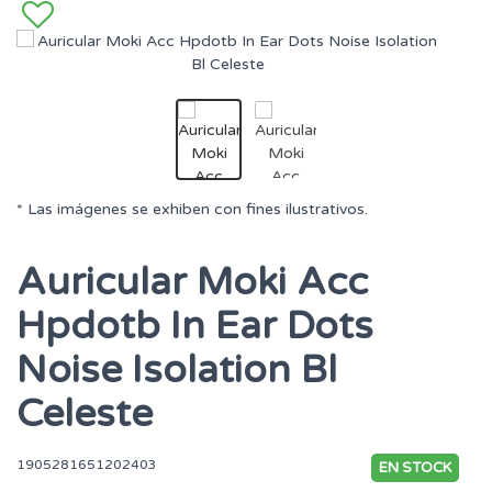
* Las imágenes se exhiben con fines ilustrativos.
Auricular Moki Acc
Hpdotb In Ear Dots
Noise Isolation Bl
Celeste
1905281651202403
EN STOCK