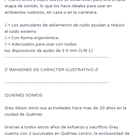
etapa de sonido, lo que los hace ideales para usar en
ambientes ruidosos, en casa o en la carretera.
/-• Los auriculares de aislamiento de ruido ayudan a reducir
el ruido externo
/-• Con forma ergonómica
/-• Adecuados para usar con todos
los dispositivos de audio de 3.5 mm (1/8 1)
---------------------------------------------------------
// IMAGENES DE CARACTER ILUSTRATIVO //
---------------------------------------------------------
QUIENES SOMOS
Grey Music inicio sus actividades hace mas de 20 años en la
ciudad de Quilmes.
Gracias a todos estos años de esfuerzo y sacrificio Grey
cuenta con 2 sucursales en Quilmes centro, la exclusividad de