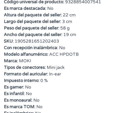
Código universal de producto:
9328854007541
Es marca destacada:
No
Altura del paquete del seller:
22 cm
Largo del paquete del seller:
3 cm
Peso del paquete del seller:
58 g
Ancho del paquete del seller:
19 cm
SKU:
1905281651202403
Con recepción inalámbrica:
No
Modelo alfanumérico:
ACC HPDOTB
Marca:
MOKI
Tipos de conectores:
Mini jack
Formato del auricular:
In-ear
Impuesto interno:
0 %
Es gamer:
No
Es infantil:
No
Es monoaural:
No
Es marca TOM:
No