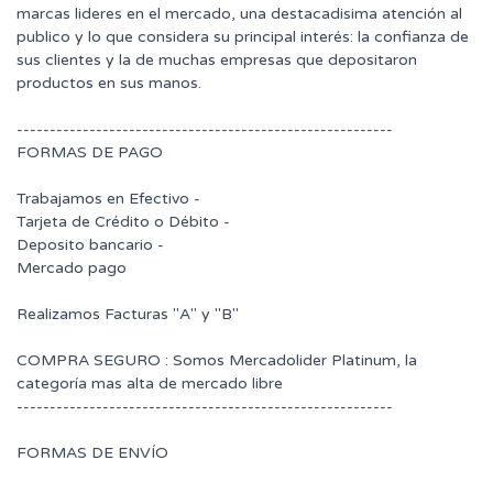
marcas lideres en el mercado, una destacadisima atención al
publico y lo que considera su principal interés: la confianza de
sus clientes y la de muchas empresas que depositaron
productos en sus manos.
---------------------------------------------------------
FORMAS DE PAGO
Trabajamos en Efectivo -
Tarjeta de Crédito o Débito -
Deposito bancario -
Mercado pago
Realizamos Facturas "A" y "B"
COMPRA SEGURO : Somos Mercadolider Platinum, la
categoría mas alta de mercado libre
---------------------------------------------------------
FORMAS DE ENVÍO