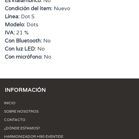
Es inalámbrico:
No
Condición del ítem:
Nuevo
Línea:
Dot S
Modelo:
Dots
IVA:
21 %
Con Bluetooth:
No
Con luz LED:
No
Con micrófono:
No
INFORMACIÓN
INICIO
SOBRE NOSOTROS
CONTACTO
¿DÓNDE ESTAMOS?
HARMONIZADOR H90 EVENTIDE