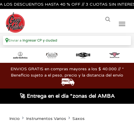
S DESCUENTOS HASTA 40 % OFF // 3 CUOTAS SIN INTERES🔥🎸
Enviar a
Ingresar CP y ciudad
ENVIOS GRATIS en compras mayores a los $ 40.000 // *
Beneficio sujeto a el peso, precio y la distancia del envío
🚀 Entrega en el día *zonas del AMBA
Inicio
Instrumentos Varios
Saxos