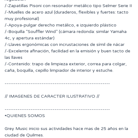
/-Zapatillas Pisoni con resonador metálico tipo Selmer Serie II
/-Muelles de acero azul (duraderos, flexibles y fuertes: tacto
muy profesional)
/-Apoya-pulgar derecho metálico, e izquierdo plástico
/-Boquilla “Souffler Wind” (cámara redonda: similar Yamaha
4c, y apertura estándar)
/-Llaves ergonómicas con incrustaciones de símil de nácar
/-Excelente afinación, facilidad en la emisión y buen tacto de
las llaves
/-Contenido: trapo de limpieza exterior, correa para colgar,
caña, boquilla, cepillo limpiador de interior y estuche.
---------------------------------------------------------
// IMAGENES DE CARACTER ILUSTRATIVO //
---------------------------------------------------------
•QUIENES SOMOS
Grey Music inicio sus actividades hace mas de 25 años en la
ciudad de Quilmes.