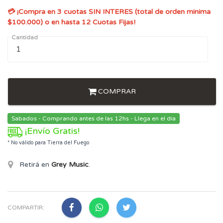
💳 ¡Compra en 3 cuotas SIN INTERES (total de orden minima
$100.000) o en hasta 12 Cuotas Fijas!
Cantidad
COMPRAR
Sabados - Comprando antes de las 12hs - Llega en el día
¡Envío Gratis!
* No válido para Tierra del Fuego
Retirá en
Grey Music
.
COMPARTIR: