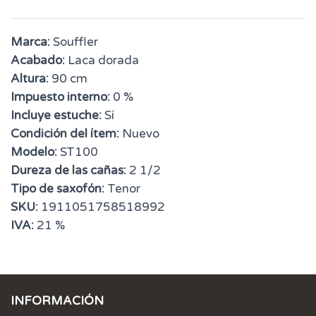
Marca:
Souffler
Acabado:
Laca dorada
Altura:
90 cm
Impuesto interno:
0 %
Incluye estuche:
Sí
Condición del ítem:
Nuevo
Modelo:
ST100
Dureza de las cañas:
2 1/2
Tipo de saxofón:
Tenor
SKU:
1911051758518992
IVA:
21 %
INFORMACIÓN