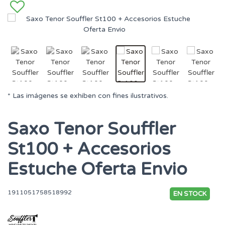
* Las imágenes se exhiben con fines ilustrativos.
Saxo Tenor Souffler
St100 + Accesorios
Estuche Oferta Envio
1911051758518992
EN STOCK