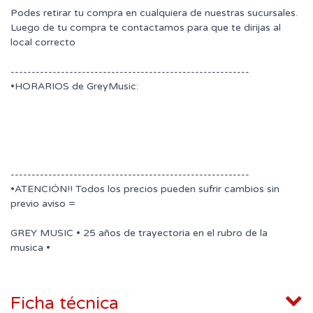
Podes retirar tu compra en cualquiera de nuestras sucursales.
Luego de tu compra te contactamos para que te dirijas al
local correcto
---------------------------------------------------------
•HORARIOS de GreyMusic:
---------------------------------------------------------
•ATENCIÓN!! Todos los precios pueden sufrir cambios sin
previo aviso =
GREY MUSIC • 25 años de trayectoria en el rubro de la
musica •
Ficha técnica