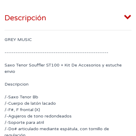
Descripción
GREY MUSIC
---------------------------------------------------------
Saxo Tenor Souffler ST100 + Kit De Accesorios y estuche
envio
Descripcion
/-Saxo Tenor Bb
/-Cuerpo de latón lacado
/-F#, F frontal (X)
/-Agujeros de tono redondeados
/-Soporte para atril
/-Do# articulado mediante espátula, con tornillo de
regulación