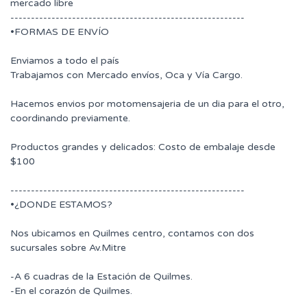
mercado libre
---------------------------------------------------------
•FORMAS DE ENVÍO
Enviamos a todo el país
Trabajamos con Mercado envíos, Oca y Vía Cargo.
Hacemos envios por motomensajeria de un dia para el otro,
coordinando previamente.
Productos grandes y delicados: Costo de embalaje desde
$100
---------------------------------------------------------
•¿DONDE ESTAMOS?
Nos ubicamos en Quilmes centro, contamos con dos
sucursales sobre Av.Mitre
-A 6 cuadras de la Estación de Quilmes.
-En el corazón de Quilmes.