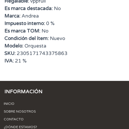
Regalable:
vppfull
Es marca destacada:
No
Marca:
Andrea
Impuesto interno:
0 %
Es marca TOM:
No
Condición del ítem:
Nuevo
Modelo:
Orquesta
SKU:
2305171743375863
IVA:
21 %
INFORMACIÓN
INICIO
SOBRE NOSOTROS
CONTACTO
¿DÓNDE ESTAMOS?