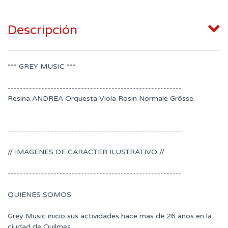
Descripción
*** GREY MUSIC ***
---------------------------------------------------------
Resina ANDREA Orquesta Viola Rosin Normale Grösse
---------------------------------------------------------
// IMAGENES DE CARACTER ILUSTRATIVO //
---------------------------------------------------------
QUIENES SOMOS
Grey Music inicio sus actividades hace mas de 26 años en la
ciudad de Quilmes.