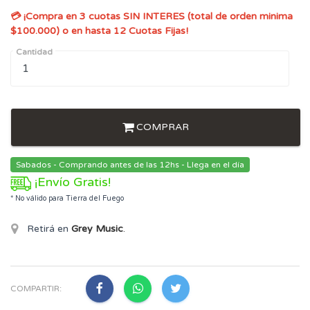
💳 ¡Compra en 3 cuotas SIN INTERES (total de orden minima
$100.000) o en hasta 12 Cuotas Fijas!
Cantidad
COMPRAR
Sabados - Comprando antes de las 12hs - Llega en el día
¡Envío Gratis!
* No válido para Tierra del Fuego
Retirá en
Grey Music
.
COMPARTIR: