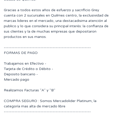
Gracias a todos estos años de esfuerzo y sacrificio Grey
cuenta con 2 sucursales en Quilmes centro, la exclusividad de
marcas lideres en el mercado, una destacadisima atención al
publico y lo que considera su principal interés: la confianza de
sus clientes y la de muchas empresas que depositaron
productos en sus manos.
---------------------------------------------------------
FORMAS DE PAGO
Trabajamos en Efectivo -
Tarjeta de Crédito o Débito -
Deposito bancario -
Mercado pago
Realizamos Facturas "A" y "B"
COMPRA SEGURO : Somos Mercadolider Platinum, la
categoría mas alta de mercado libre
---------------------------------------------------------