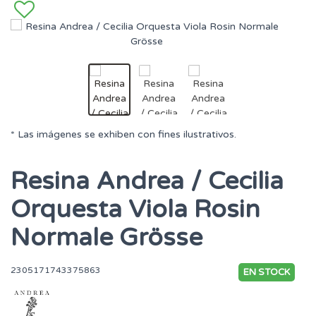
* Las imágenes se exhiben con fines ilustrativos.
Resina Andrea / Cecilia
Orquesta Viola Rosin
Normale Grösse
2305171743375863
EN STOCK