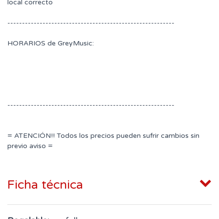
local correcto
---------------------------------------------------------
HORARIOS de GreyMusic:
---------------------------------------------------------
= ATENCIÓN!! Todos los precios pueden sufrir cambios sin
previo aviso =
Ficha técnica