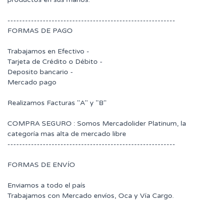
---------------------------------------------------------
FORMAS DE PAGO
Trabajamos en Efectivo -
Tarjeta de Crédito o Débito -
Deposito bancario -
Mercado pago
Realizamos Facturas "A" y "B"
COMPRA SEGURO : Somos Mercadolider Platinum, la
categoría mas alta de mercado libre
---------------------------------------------------------
FORMAS DE ENVÍO
Enviamos a todo el país
Trabajamos con Mercado envíos, Oca y Vía Cargo.