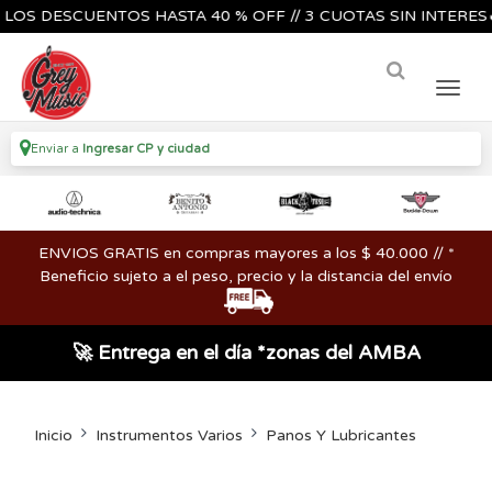
 DESCUENTOS HASTA 40 % OFF // 3 CUOTAS SIN INTERES🔥🎸🎺
Enviar a
Ingresar CP y ciudad
ENVIOS GRATIS en compras mayores a los $ 40.000 // *
Beneficio sujeto a el peso, precio y la distancia del envío
🚀 Entrega en el día *zonas del AMBA
Inicio
Instrumentos Varios
Panos Y Lubricantes