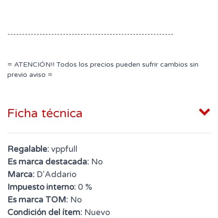
---------------------------------------------------------
= ATENCIÓN!! Todos los precios pueden sufrir cambios sin
previo aviso =
Ficha técnica
Regalable:
vppfull
Es marca destacada:
No
Marca:
D'Addario
Impuesto interno:
0 %
Es marca TOM:
No
Condición del ítem:
Nuevo