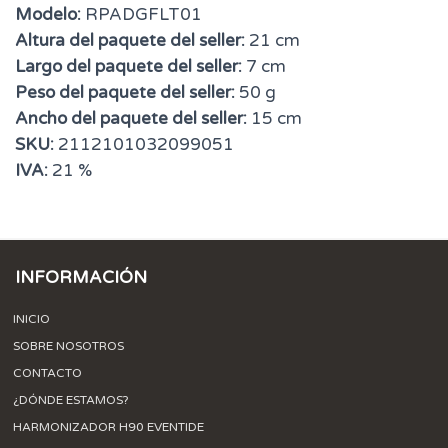
Modelo:
RPADGFLT01
Altura del paquete del seller:
21 cm
Largo del paquete del seller:
7 cm
Peso del paquete del seller:
50 g
Ancho del paquete del seller:
15 cm
SKU:
2112101032099051
IVA:
21 %
INFORMACIÓN
INICIO
SOBRE NOSOTROS
CONTACTO
¿DÓNDE ESTAMOS?
HARMONIZADOR H90 EVENTIDE