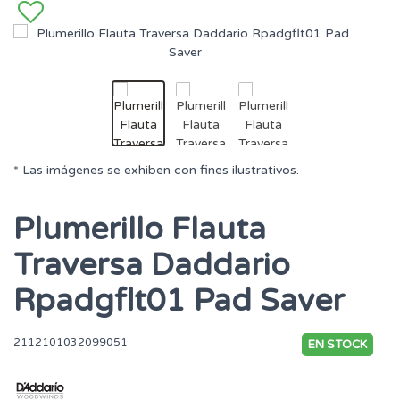
* Las imágenes se exhiben con fines ilustrativos.
Plumerillo Flauta
Traversa Daddario
Rpadgflt01 Pad Saver
2112101032099051
EN STOCK