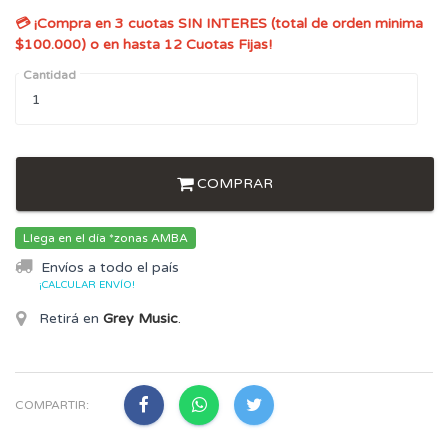
💳 ¡Compra en 3 cuotas SIN INTERES (total de orden minima
$100.000) o en hasta 12 Cuotas Fijas!
Cantidad
COMPRAR
Llega en el día *zonas AMBA
Envíos a todo el país
¡CALCULAR ENVÍO!
Retirá en
Grey Music
.
COMPARTIR: