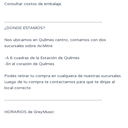
Consultar costos de embalaje.
---------------------------------------------------------
¿DONDE ESTAMOS?
Nos ubicamos en Quilmes centro, contamos con dos
sucursales sobre Av.Mitre
-A 6 cuadras de la Estación de Quilmes.
-En el corazón de Quilmes.
Podes retirar tu compra en cualquiera de nuestras sucursales.
Luego de tu compra te contactamos para que te dirijas al
local correcto
---------------------------------------------------------
HORARIOS de GreyMusic: