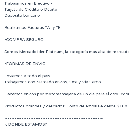
Trabajamos en Efectivo -
Tarjeta de Crédito o Débito -
Deposito bancario -
Realizamos Facturas "A" y "B"
•COMPRA SEGURO :
Somos Mercadolider Platinum, la categoría mas alta de mercado
---------------------------------------------------------
•FORMAS DE ENVÍO
Enviamos a todo el país
Trabajamos con Mercado envíos, Oca y Vía Cargo.
Hacemos envios por motomensajeria de un dia para el otro, coo
Productos grandes y delicados: Costo de embalaje desde $100
---------------------------------------------------------
•¿DONDE ESTAMOS?