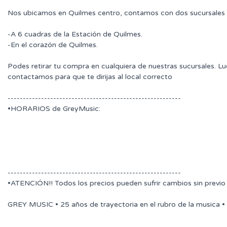
Nos ubicamos en Quilmes centro, contamos con dos sucursales 
-A 6 cuadras de la Estación de Quilmes.
-En el corazón de Quilmes.
Podes retirar tu compra en cualquiera de nuestras sucursales. L
contactamos para que te dirijas al local correcto
---------------------------------------------------------
•HORARIOS de GreyMusic:
---------------------------------------------------------
•ATENCIÓN!! Todos los precios pueden sufrir cambios sin previo
GREY MUSIC • 25 años de trayectoria en el rubro de la musica •