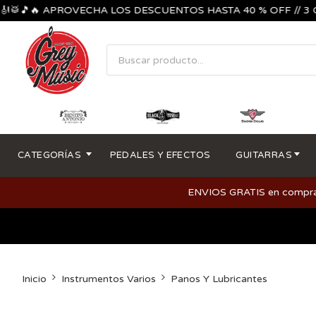
🎵🔥 APROVECHA LOS DESCUENTOS HASTA 40 % OFF // 3 CUOTA
CATEGORÍAS
PEDALES Y EFECTOS
GUITARRAS
ENVIOS GRATIS en compras m
Inicio
Instrumentos Varios
Panos Y Lubricantes