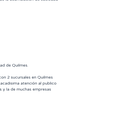
dad de Quilmes.
 con 2 sucursales en Quilmes
tacadisima atención al publico
ntes y la de muchas empresas