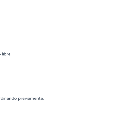
 libre
rdinando previamente.