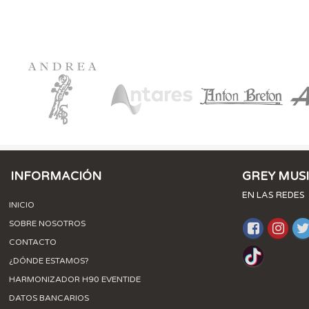
INFORMACIÓN
GREY MUS
EN LAS REDES
INICIO
SOBRE NOSOTROS
CONTACTO
¿DÓNDE ESTAMOS?
HARMONIZADOR H90 EVENTIDE
DATOS BANCARIOS