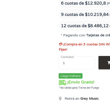
6 cuotas de
$12.920,8
(P
9 cuotas de
$10.219,84
12 cuotas de
$8.486,12
* Pagando con
Tarjetas de cr
💳 ¡Compra en 3 cuotas SIN IN
Fijas!
Cantidad
Llega mañana
¡Envío Gratis!
* No válido para Tierra del Fuego
Retirá en
Grey Music
.