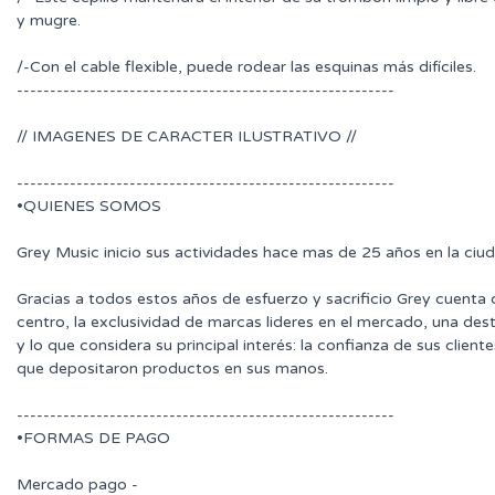
y mugre.
/-Con el cable flexible, puede rodear las esquinas más difíciles.
---------------------------------------------------------
// IMAGENES DE CARACTER ILUSTRATIVO //
---------------------------------------------------------
•QUIENES SOMOS
Grey Music inicio sus actividades hace mas de 25 años en la ciu
Gracias a todos estos años de esfuerzo y sacrificio Grey cuenta
centro, la exclusividad de marcas lideres en el mercado, una des
y lo que considera su principal interés: la confianza de sus clie
que depositaron productos en sus manos.
---------------------------------------------------------
•FORMAS DE PAGO
Mercado pago -