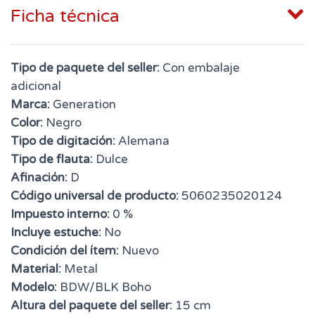
Ficha técnica
Tipo de paquete del seller:
Con embalaje
adicional
Marca:
Generation
Color:
Negro
Tipo de digitación:
Alemana
Tipo de flauta:
Dulce
Afinación:
D
Código universal de producto:
5060235020124
Impuesto interno:
0 %
Incluye estuche:
No
Condición del ítem:
Nuevo
Material:
Metal
Modelo:
BDW/BLK Boho
Altura del paquete del seller:
15 cm