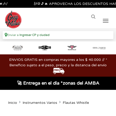
🎻🥁🎵🔥 APROVECHA LOS DESCUENTOS HASTA 40 
Enviar a
Ingresar CP y ciudad
ENVIOS GRATIS en compras mayores a los $ 40.000 // *
Beneficio sujeto a el peso, precio y la distancia del envío
🚀 Entrega en el día *zonas del AMBA
Inicio
Instrumentos Varios
Flautas Whistle