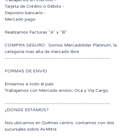
Tarjeta de Crédito o Débito -
Deposito bancario -
Mercado pago
Realizamos Facturas "A" y "B"
COMPRA SEGURO : Somos Mercadolider Platinum, la
categoría mas alta de mercado libre
---------------------------------------------------------
FORMAS DE ENVÍO
Enviamos a todo el país
Trabajamos con Mercado envíos, Oca y Vía Cargo.
---------------------------------------------------------
¿DONDE ESTAMOS?
Nos ubicamos en Quilmes centro, contamos con dos
sucursales sobre Av.Mitre