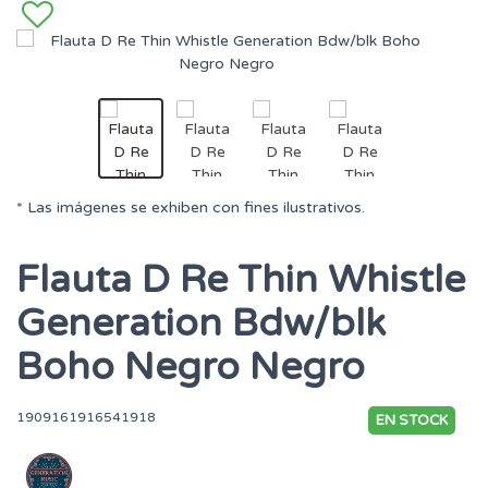
* Las imágenes se exhiben con fines ilustrativos.
Flauta D Re Thin Whistle
Generation Bdw/blk
Boho Negro Negro
1909161916541918
EN STOCK