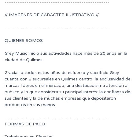
---------------------------------------------------------
// IMAGENES DE CARACTER ILUSTRATIVO //
---------------------------------------------------------
QUIENES SOMOS
Grey Music inicio sus actividades hace mas de 20 años en la
ciudad de Quilmes.
Gracias a todos estos años de esfuerzo y sacrificio Grey
cuenta con 2 sucursales en Quilmes centro, la exclusividad de
marcas lideres en el mercado, una destacadisima atención al
publico y lo que considera su principal interés: la confianza de
sus clientes y la de muchas empresas que depositaron
productos en sus manos.
---------------------------------------------------------
FORMAS DE PAGO
Trabajamos en Efectivo -