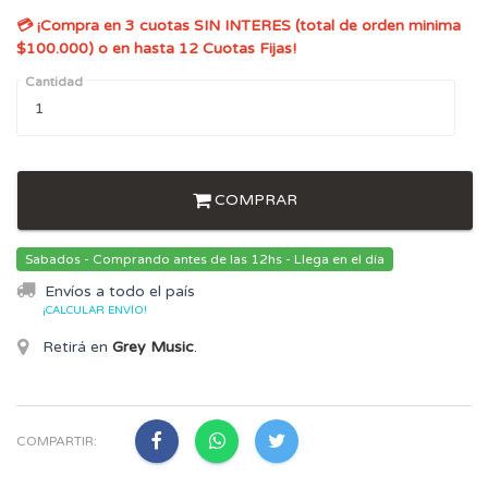
💳 ¡Compra en 3 cuotas SIN INTERES (total de orden minima
$100.000) o en hasta 12 Cuotas Fijas!
Cantidad
COMPRAR
Sabados - Comprando antes de las 12hs - Llega en el día
Envíos a todo el país
¡CALCULAR ENVÍO!
Retirá en
Grey Music
.
COMPARTIR: