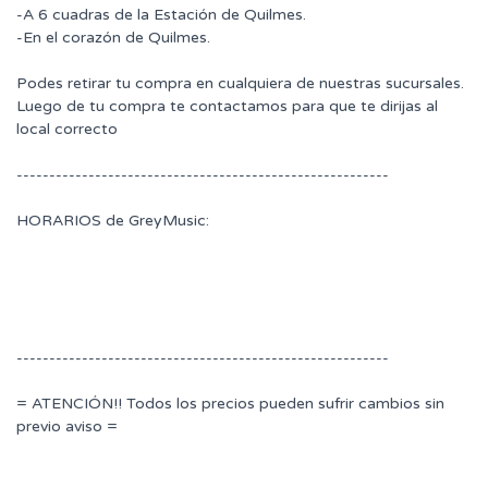
-A 6 cuadras de la Estación de Quilmes.
-En el corazón de Quilmes.
Podes retirar tu compra en cualquiera de nuestras sucursales.
Luego de tu compra te contactamos para que te dirijas al
local correcto
---------------------------------------------------------
HORARIOS de GreyMusic:
---------------------------------------------------------
= ATENCIÓN!! Todos los precios pueden sufrir cambios sin
previo aviso =