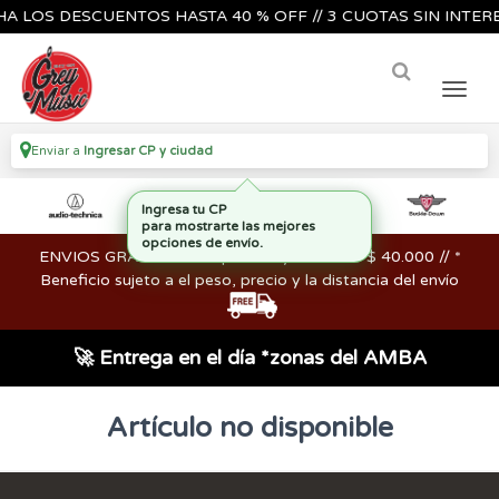
A LOS DESCUENTOS HASTA 40 % OFF // 3 CUOTAS SIN INTERES
Enviar a
Ingresar CP y ciudad
Ingresa tu CP
para mostrarte las mejores
opciones de envío.
ENVIOS GRATIS en compras mayores a los $ 40.000 // *
Beneficio sujeto a el peso, precio y la distancia del envío
🚀 Entrega en el día *zonas del AMBA
Artículo no disponible