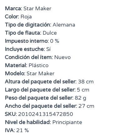
Marca:
Star Maker
Color:
Roja
Tipo de digitación:
Alemana
Tipo de flauta:
Dulce
Impuesto interno:
0 %
Incluye estuche:
Sí
Condición del ítem:
Nuevo
Material:
Plástico
Modelo:
Star Maker
Altura del paquete del seller:
38 cm
Largo del paquete del seller:
5 cm
Peso del paquete del seller:
82 g
Ancho del paquete del seller:
27 cm
SKU:
2010241315472850
Nivel de habilidad:
Principiante
IVA:
21 %