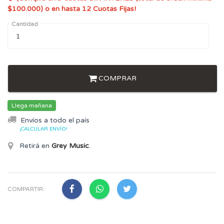
$100.000) o en hasta 12 Cuotas Fijas!
Cantidad
COMPRAR
Llega mañana
Envíos a todo el país
¡CALCULAR ENVÍO!
Retirá en
Grey Music
.
COMPARTIR: