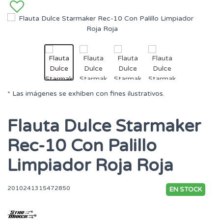
* Las imágenes se exhiben con fines ilustrativos.
Flauta Dulce Starmaker
Rec-10 Con Palillo
Limpiador Roja Roja
2010241315472850
EN STOCK