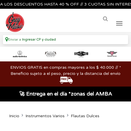
S DESCUENTOS HASTA 40 % OFF // 3 CUOTAS SIN INTERES🔥🎸
Enviar a
Ingresar CP y ciudad
ENVIOS GRATIS en compras mayores a los $ 40.000 // *
Beneficio sujeto a el peso, precio y la distancia del envío
🚀 Entrega en el día *zonas del AMBA
Inicio
Instrumentos Varios
Flautas Dulces