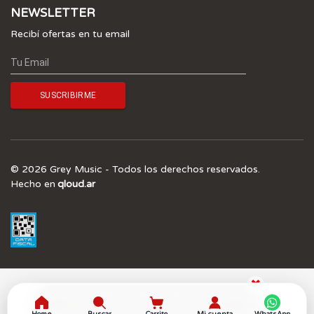
NEWSLETTER
Recibí ofertas en tu email
© 2026 Grey Music - Todos los derechos reservados.
Hecho en
qloud.ar
¡SUSCRIBITE A NUESTRO NEWSLETTER Y 
OBTENÉ UN 5.0% OFF! 