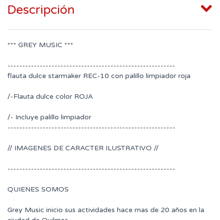
Descripción
*** GREY MUSIC ***
---------------------------------------------------------
flauta dulce starmaker REC-10 con palillo limpiador roja
/-Flauta dulce color ROJA
/- Incluye palillo limpiador
---------------------------------------------------------
// IMAGENES DE CARACTER ILUSTRATIVO //
---------------------------------------------------------
QUIENES SOMOS
Grey Music inicio sus actividades hace mas de 20 años en la