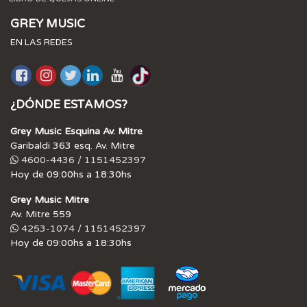
GREY MUSIC
EN LAS REDES
¿DÓNDE ESTAMOS?
Grey Music Esquina Av. Mitre
Garibaldi 363 esq. Av. Mitre
4600-4436 / 1151452397
Hoy de 09:00hs a 18:30hs
Grey Music Mitre
Av. Mitre 559
4253-1074 / 1151452397
Hoy de 09:00hs a 18:30hs