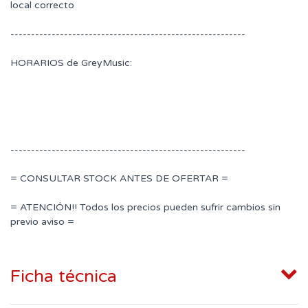
local correcto
---------------------------------------------------------
HORARIOS de GreyMusic:
---------------------------------------------------------
= CONSULTAR STOCK ANTES DE OFERTAR =
= ATENCIÓN!! Todos los precios pueden sufrir cambios sin
previo aviso =
Ficha técnica