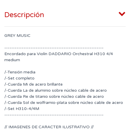
Descripción
GREY MUSIC
---------------------------------------------------------
Encordado para Violín DADDARIO Orchestral H310 4/4
medium
/-Tensión media
/-Set completo
/-Cuerda Mi de acero brillante
/-Cuerda La de aluminio sobre núcleo cable de acero
/-Cuerda Re de titanio sobre núcleo cable de acero
/-Cuerda Sol de wolframio-plata sobre núcleo cable de acero
/-Set H310-4/4M
---------------------------------------------------------
// IMAGENES DE CARACTER ILUSTRATIVO //