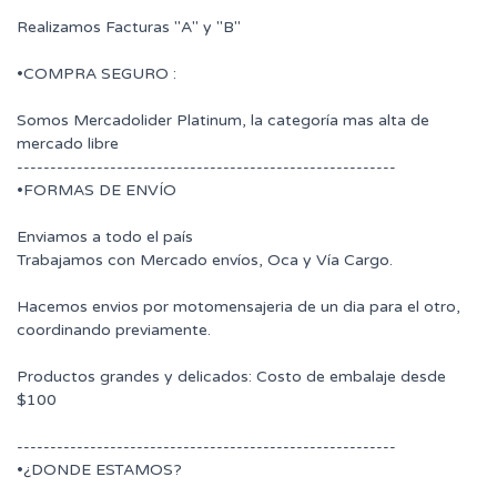
Realizamos Facturas "A" y "B"
•COMPRA SEGURO :
Somos Mercadolider Platinum, la categoría mas alta de
mercado libre
---------------------------------------------------------
•FORMAS DE ENVÍO
Enviamos a todo el país
Trabajamos con Mercado envíos, Oca y Vía Cargo.
Hacemos envios por motomensajeria de un dia para el otro,
coordinando previamente.
Productos grandes y delicados: Costo de embalaje desde
$100
---------------------------------------------------------
•¿DONDE ESTAMOS?