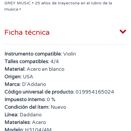
GREY MUSIC • 25 años de trayectoria en el rubro de la
musica •
Ficha técnica
Instrumento compatible:
Violín
Talles compatibles:
4/4
Material:
Acero en blanco
Origen:
USA
Marca:
D'Addario
Código universal de producto:
019954165024
Impuesto interno:
0 %
Condición del ítem:
Nuevo
Línea:
Daddario
Materiales:
Acero
Modelo:
H3104/4M