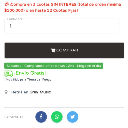
💳 ¡Compra en 3 cuotas SIN INTERES (total de orden minima
$100.000) o en hasta 12 Cuotas Fijas!
Cantidad
COMPRAR
Sabados - Comprando antes de las 12hs - Llega en el día
¡Envío Gratis!
* No válido para Tierra del Fuego
Retirá en
Grey Music
.
COMPARTIR: