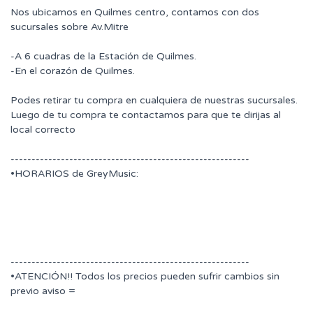
Nos ubicamos en Quilmes centro, contamos con dos
sucursales sobre Av.Mitre
-A 6 cuadras de la Estación de Quilmes.
-En el corazón de Quilmes.
Podes retirar tu compra en cualquiera de nuestras sucursales.
Luego de tu compra te contactamos para que te dirijas al
local correcto
---------------------------------------------------------
•HORARIOS de GreyMusic:
---------------------------------------------------------
•ATENCIÓN!! Todos los precios pueden sufrir cambios sin
previo aviso =