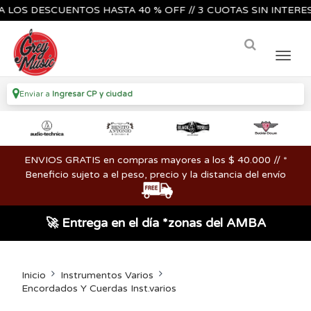
 DESCUENTOS HASTA 40 % OFF // 3 CUOTAS SIN INTERES🔥🎸
Enviar a
Ingresar CP y ciudad
ENVIOS GRATIS en compras mayores a los $ 40.000 // *
Beneficio sujeto a el peso, precio y la distancia del envío
🚀 Entrega en el día *zonas del AMBA
Inicio
Instrumentos Varios
Encordados Y Cuerdas Inst.varios