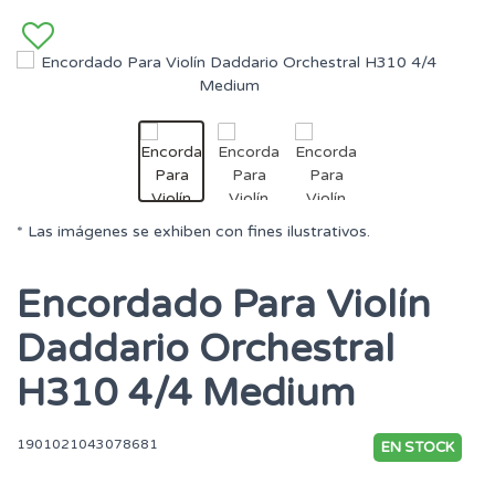
* Las imágenes se exhiben con fines ilustrativos.
Encordado Para Violín
Daddario Orchestral
H310 4/4 Medium
1901021043078681
EN STOCK