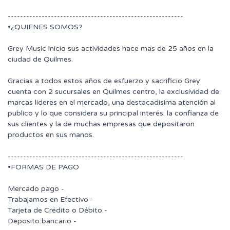
---------------------------------------------------------
•¿QUIENES SOMOS?
Grey Music inicio sus actividades hace mas de 25 años en la
ciudad de Quilmes.
Gracias a todos estos años de esfuerzo y sacrificio Grey
cuenta con 2 sucursales en Quilmes centro, la exclusividad de
marcas lideres en el mercado, una destacadisima atención al
publico y lo que considera su principal interés: la confianza de
sus clientes y la de muchas empresas que depositaron
productos en sus manos.
---------------------------------------------------------
•FORMAS DE PAGO
Mercado pago -
Trabajamos en Efectivo -
Tarjeta de Crédito o Débito -
Deposito bancario -