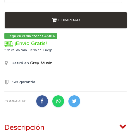
COMPRAR
Llega en el día *zonas AMBA
¡Envío Gratis!
* No válido para Tierra del Fuego
Retirá en
Grey Music
.
Sin garantía
COMPARTIR:
Descripción