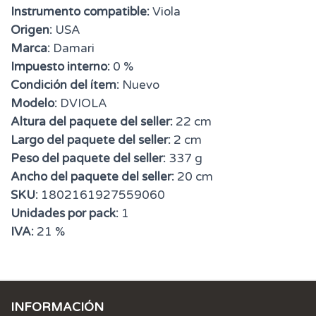
Instrumento compatible:
Viola
Origen:
USA
Marca:
Damari
Impuesto interno:
0 %
Condición del ítem:
Nuevo
Modelo:
DVIOLA
Altura del paquete del seller:
22 cm
Largo del paquete del seller:
2 cm
Peso del paquete del seller:
337 g
Ancho del paquete del seller:
20 cm
SKU:
1802161927559060
Unidades por pack:
1
IVA:
21 %
INFORMACIÓN