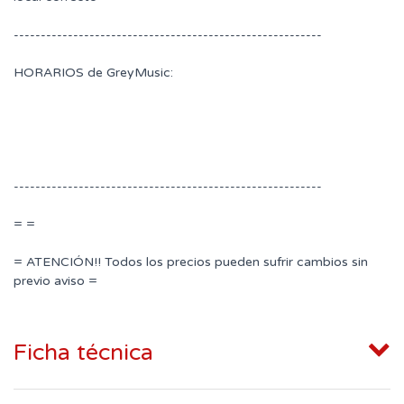
---------------------------------------------------------
HORARIOS de GreyMusic:
---------------------------------------------------------
= =
= ATENCIÓN!! Todos los precios pueden sufrir cambios sin
previo aviso =
Ficha técnica