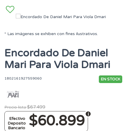
* Las imágenes se exhiben con fines ilustrativos.
Encordado De Daniel
Mari Para Viola Dmari
1802161927559060
EN STOCK
$67.499
Precio lista
$60.899
Efectivo
Deposito
Bancario