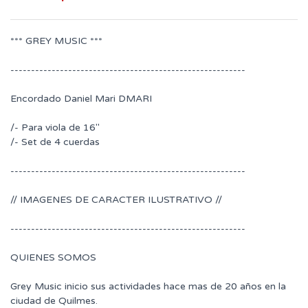
*** GREY MUSIC ***
---------------------------------------------------------
Encordado Daniel Mari DMARI
/- Para viola de 16"
/- Set de 4 cuerdas
---------------------------------------------------------
// IMAGENES DE CARACTER ILUSTRATIVO //
---------------------------------------------------------
QUIENES SOMOS
Grey Music inicio sus actividades hace mas de 20 años en la
ciudad de Quilmes.