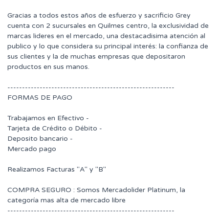
Gracias a todos estos años de esfuerzo y sacrificio Grey
cuenta con 2 sucursales en Quilmes centro, la exclusividad de
marcas lideres en el mercado, una destacadisima atención al
publico y lo que considera su principal interés: la confianza de
sus clientes y la de muchas empresas que depositaron
productos en sus manos.
---------------------------------------------------------
FORMAS DE PAGO
Trabajamos en Efectivo -
Tarjeta de Crédito o Débito -
Deposito bancario -
Mercado pago
Realizamos Facturas "A" y "B"
COMPRA SEGURO : Somos Mercadolider Platinum, la
categoría mas alta de mercado libre
---------------------------------------------------------