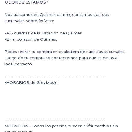
•¿DONDE ESTAMOS?
Nos ubicamos en Quilmes centro, contamos con dos
sucursales sobre Av.Mitre
-A 6 cuadras de la Estación de Quilmes.
-En el corazón de Quilmes.
Podes retirar tu compra en cualquiera de nuestras sucursales.
Luego de tu compra te contactamos para que te dirijas al
local correcto
---------------------------------------------------------
•HORARIOS de GreyMusic:
---------------------------------------------------------
•ATENCIÓN!! Todos los precios pueden sufrir cambios sin