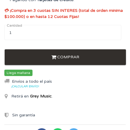
💳 ¡Compra en 3 cuotas SIN INTERES (total de orden minima
$100.000) o en hasta 12 Cuotas Fijas!
Cantidad
COMPRAR
Llega mañana
Envíos a todo el país
¡CALCULAR ENVÍO!
Retirá en
Grey Music
.
Sin garantía