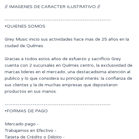
// IMAGENES DE CARACTER ILUSTRATIVO //
---------------------------------------------------------
•QUIENES SOMOS
Grey Music inicio sus actividades hace mas de 25 años en la
ciudad de Quilmes.
Gracias a todos estos años de esfuerzo y sacrificio Grey
cuenta con 2 sucursales en Quilmes centro, la exclusividad de
marcas lideres en el mercado, una destacadisima atención al
publico y lo que considera su principal interés: la confianza de
sus clientes y la de muchas empresas que depositaron
productos en sus manos.
---------------------------------------------------------
•FORMAS DE PAGO
Mercado pago -
Trabajamos en Efectivo -
Tarjeta de Crédito o Débito -