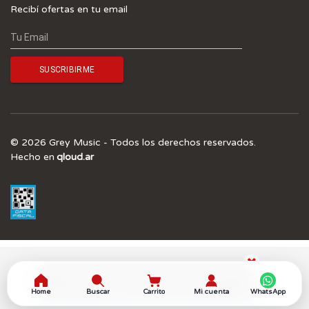
Recibí ofertas en tu email
© 2026 Grey Music - Todos los derechos reservados.
Hecho en
qloud.ar
¡SUSCRIBITE A NUESTRO NEWSLETTER Y 
OBTENÉ UN 5.0% OFF! 
Home
Buscar
Carrito
Mi cuenta