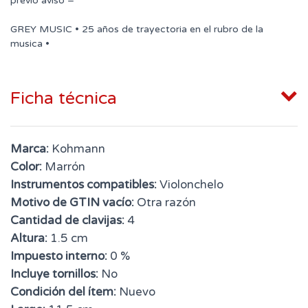
previo aviso =
GREY MUSIC • 25 años de trayectoria en el rubro de la
musica •
Ficha técnica
Marca:
Kohmann
Color:
Marrón
Instrumentos compatibles:
Violonchelo
Motivo de GTIN vacío:
Otra razón
Cantidad de clavijas:
4
Altura:
1.5 cm
Impuesto interno:
0 %
Incluye tornillos:
No
Condición del ítem:
Nuevo