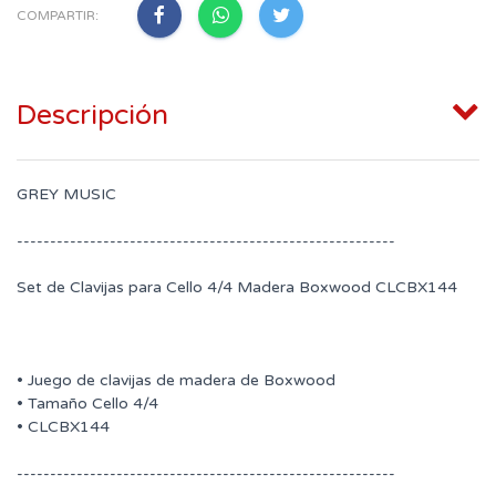
COMPARTIR:
Descripción
GREY MUSIC
---------------------------------------------------------
Set de Clavijas para Cello 4/4 Madera Boxwood CLCBX144
• Juego de clavijas de madera de Boxwood
• Tamaño Cello 4/4
• CLCBX144
---------------------------------------------------------