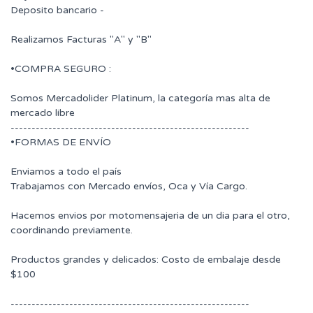
Deposito bancario -
Realizamos Facturas "A" y "B"
•COMPRA SEGURO :
Somos Mercadolider Platinum, la categoría mas alta de
mercado libre
---------------------------------------------------------
•FORMAS DE ENVÍO
Enviamos a todo el país
Trabajamos con Mercado envíos, Oca y Vía Cargo.
Hacemos envios por motomensajeria de un dia para el otro,
coordinando previamente.
Productos grandes y delicados: Costo de embalaje desde
$100
---------------------------------------------------------