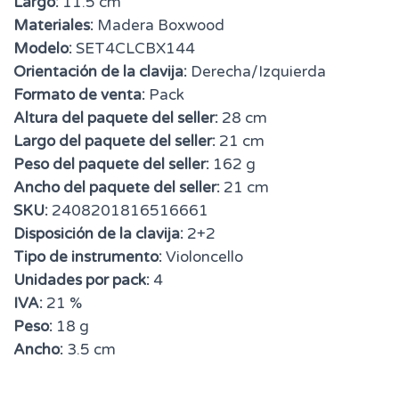
Largo:
11.5 cm
Materiales:
Madera Boxwood
Modelo:
SET4CLCBX144
Orientación de la clavija:
Derecha/Izquierda
Formato de venta:
Pack
Altura del paquete del seller:
28 cm
Largo del paquete del seller:
21 cm
Peso del paquete del seller:
162 g
Ancho del paquete del seller:
21 cm
SKU:
2408201816516661
Disposición de la clavija:
2+2
Tipo de instrumento:
Violoncello
Unidades por pack:
4
IVA:
21 %
Peso:
18 g
Ancho:
3.5 cm