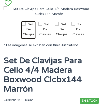
* Las imágenes se exhiben con fines ilustrativos.
Set De Clavijas Para
Cello 4/4 Madera
Boxwood Clcbx144
Marrón
2408201816516661
EN STOCK