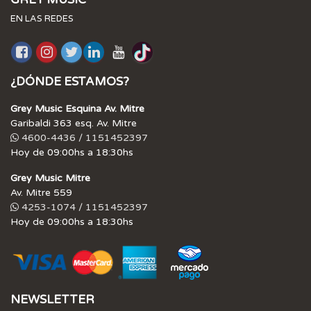
EN LAS REDES
¿DÓNDE ESTAMOS?
Grey Music Esquina Av. Mitre
Garibaldi 363 esq. Av. Mitre
4600-4436 / 1151452397
Hoy de 09:00hs a 18:30hs
Grey Music Mitre
Av. Mitre 559
4253-1074 / 1151452397
Hoy de 09:00hs a 18:30hs
NEWSLETTER