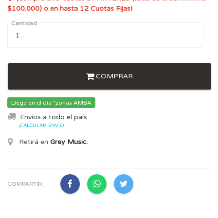
$100.000) o en hasta 12 Cuotas Fijas!
Cantidad
COMPRAR
Llega en el día *zonas AMBA
Envíos a todo el país
¡CALCULAR ENVÍO!
Retirá en
Grey Music
.
COMPARTIR: