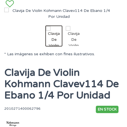
* Las imágenes se exhiben con fines ilustrativos.
Clavija De Violin
Kohmann Clavev114 De
Ebano 1/4 Por Unidad
2010271400062796
EN STOCK