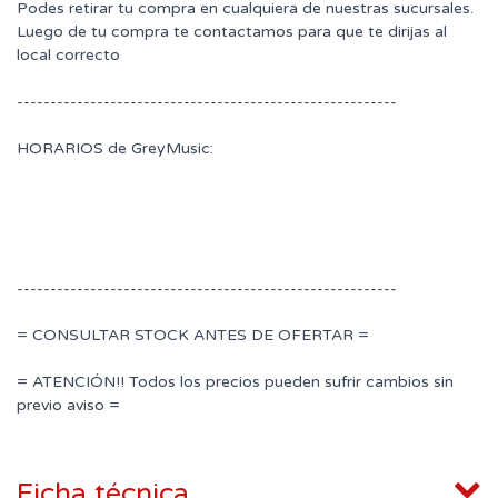
Podes retirar tu compra en cualquiera de nuestras sucursales.
Luego de tu compra te contactamos para que te dirijas al
local correcto
---------------------------------------------------------
HORARIOS de GreyMusic:
---------------------------------------------------------
= CONSULTAR STOCK ANTES DE OFERTAR =
= ATENCIÓN!! Todos los precios pueden sufrir cambios sin
previo aviso =
Ficha técnica