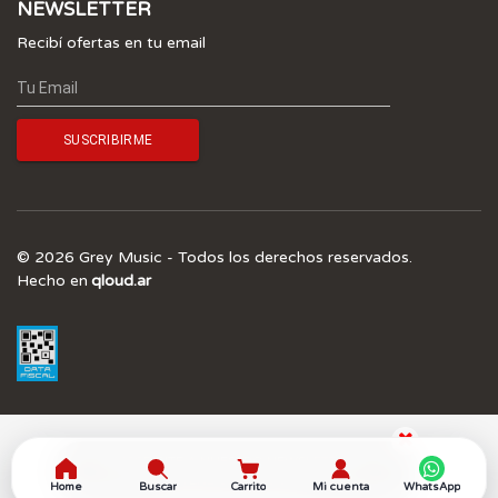
NEWSLETTER
Recibí ofertas en tu email
© 2026 Grey Music - Todos los derechos reservados.
Hecho en
qloud.ar
¡SUSCRIBITE A NUESTRO NEWSLETTER Y 
OBTENÉ UN 5.0% OFF! 
Home
Buscar
Carrito
Mi cuenta