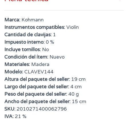
Marca:
Kohmann
Instrumentos compatibles:
Violín
Cantidad de clavijas:
1
Impuesto interno:
0 %
Incluye tornillos:
No
Condición del ítem:
Nuevo
Materiales:
Madera
Modelo:
CLAVEV144
Altura del paquete del seller:
19 cm
Largo del paquete del seller:
4 cm
Peso del paquete del seller:
40 g
Ancho del paquete del seller:
15 cm
SKU:
2010271400062796
IVA:
21 %