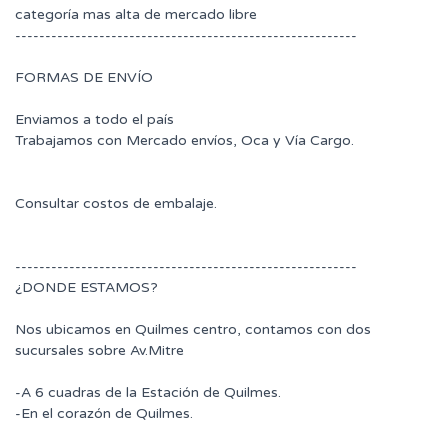
categoría mas alta de mercado libre
---------------------------------------------------------
FORMAS DE ENVÍO
Enviamos a todo el país
Trabajamos con Mercado envíos, Oca y Vía Cargo.
Consultar costos de embalaje.
---------------------------------------------------------
¿DONDE ESTAMOS?
Nos ubicamos en Quilmes centro, contamos con dos
sucursales sobre Av.Mitre
-A 6 cuadras de la Estación de Quilmes.
-En el corazón de Quilmes.