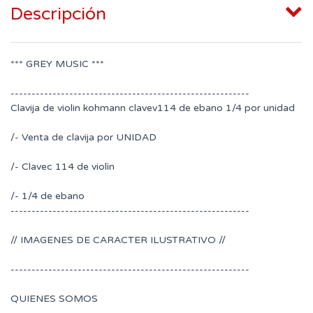
Descripción
*** GREY MUSIC ***
---------------------------------------------------------
Clavija de violin kohmann clavev114 de ebano 1/4 por unidad
/- Venta de clavija por UNIDAD
/- Clavec 114 de violìn
/- 1/4 de ebano
---------------------------------------------------------
// IMAGENES DE CARACTER ILUSTRATIVO //
---------------------------------------------------------
QUIENES SOMOS