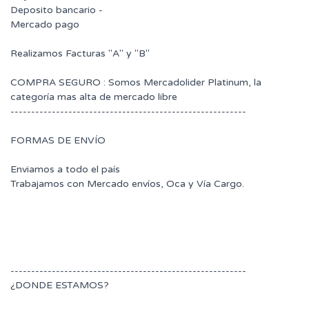
Deposito bancario -
Mercado pago
Realizamos Facturas "A" y "B"
COMPRA SEGURO : Somos Mercadolider Platinum, la
categoría mas alta de mercado libre
---------------------------------------------------------
FORMAS DE ENVÍO
Enviamos a todo el país
Trabajamos con Mercado envíos, Oca y Vía Cargo.
---------------------------------------------------------
¿DONDE ESTAMOS?