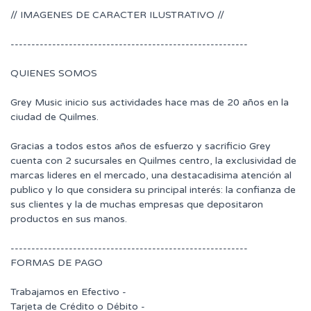
// IMAGENES DE CARACTER ILUSTRATIVO //
---------------------------------------------------------
QUIENES SOMOS
Grey Music inicio sus actividades hace mas de 20 años en la
ciudad de Quilmes.
Gracias a todos estos años de esfuerzo y sacrificio Grey
cuenta con 2 sucursales en Quilmes centro, la exclusividad de
marcas lideres en el mercado, una destacadisima atención al
publico y lo que considera su principal interés: la confianza de
sus clientes y la de muchas empresas que depositaron
productos en sus manos.
---------------------------------------------------------
FORMAS DE PAGO
Trabajamos en Efectivo -
Tarjeta de Crédito o Débito -