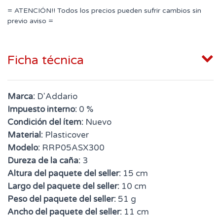
= ATENCIÓN!! Todos los precios pueden sufrir cambios sin
previo aviso =
Ficha técnica
Marca:
D'Addario
Impuesto interno:
0 %
Condición del ítem:
Nuevo
Material:
Plasticover
Modelo:
RRP05ASX300
Dureza de la caña:
3
Altura del paquete del seller:
15 cm
Largo del paquete del seller:
10 cm
Peso del paquete del seller:
51 g
Ancho del paquete del seller:
11 cm