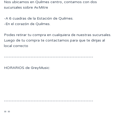
Nos ubicamos en Quilmes centro, contamos con dos
sucursales sobre Av.Mitre
-A 6 cuadras de la Estación de Quilmes.
-En el corazón de Quilmes.
Podes retirar tu compra en cualquiera de nuestras sucursales.
Luego de tu compra te contactamos para que te dirijas al
local correcto
---------------------------------------------------------
HORARIOS de GreyMusic:
---------------------------------------------------------
= =