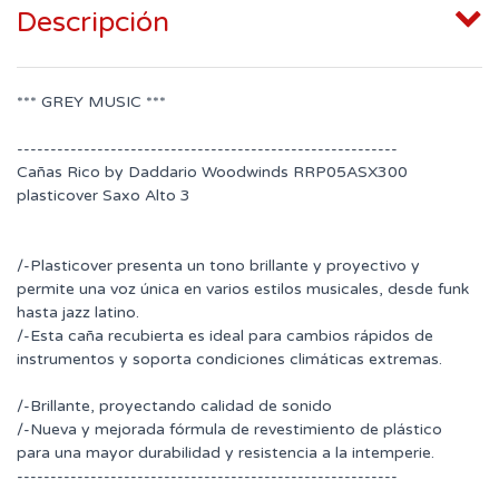
Descripción
*** GREY MUSIC ***
---------------------------------------------------------
Cañas Rico by Daddario Woodwinds RRP05ASX300
plasticover Saxo Alto 3
/-Plasticover presenta un tono brillante y proyectivo y
permite una voz única en varios estilos musicales, desde funk
hasta jazz latino.
/-Esta caña recubierta es ideal para cambios rápidos de
instrumentos y soporta condiciones climáticas extremas.
/-Brillante, proyectando calidad de sonido
/-Nueva y mejorada fórmula de revestimiento de plástico
para una mayor durabilidad y resistencia a la intemperie.
---------------------------------------------------------