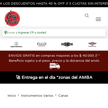
S DESCUENTOS HASTA 40 % OFF // 3 CUOTAS SIN INTERES🔥🎸
Enviar a
Ingresar CP y ciudad
ENVIOS GRATIS en compras mayores a los $ 40.000 // *
Beneficio sujeto a el peso, precio y la distancia del envío
🚀 Entrega en el día *zonas del AMBA
Inicio
Instrumentos Varios
Canas