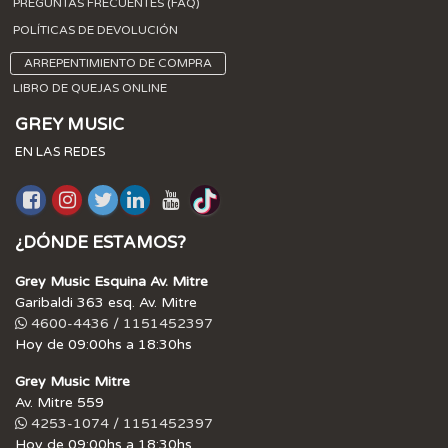
PREGUNTAS FRECUENTES (FAQ)
POLÍTICAS DE DEVOLUCIÓN
ARREPENTIMIENTO DE COMPRA
LIBRO DE QUEJAS ONLINE
GREY MUSIC
EN LAS REDES
¿DÓNDE ESTAMOS?
Grey Music Esquina Av. Mitre
Garibaldi 363 esq. Av. Mitre
4600-4436 / 1151452397
Hoy de 09:00hs a 18:30hs
Grey Music Mitre
Av. Mitre 559
4253-1074 / 1151452397
Hoy de 09:00hs a 18:30hs