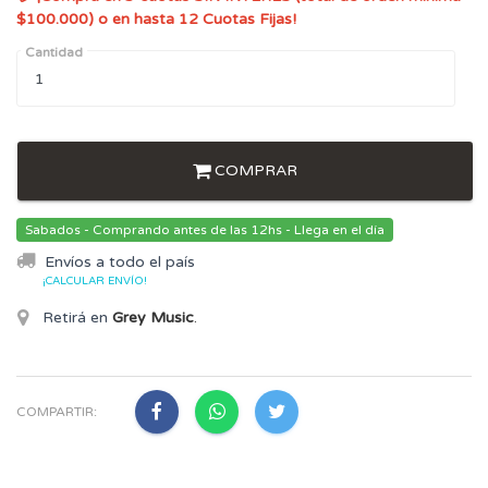
$100.000) o en hasta 12 Cuotas Fijas!
Cantidad
COMPRAR
Sabados - Comprando antes de las 12hs - Llega en el día
Envíos a todo el país
¡CALCULAR ENVÍO!
Retirá en
Grey Music
.
COMPARTIR: