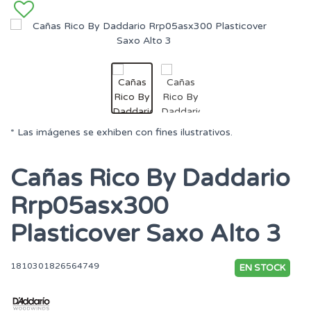
* Las imágenes se exhiben con fines ilustrativos.
Cañas Rico By Daddario
Rrp05asx300
Plasticover Saxo Alto 3
1810301826564749
EN STOCK