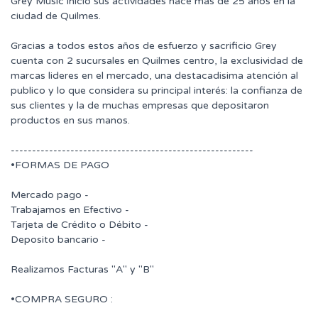
Grey Music inicio sus actividades hace mas de 25 años en la
ciudad de Quilmes.
Gracias a todos estos años de esfuerzo y sacrificio Grey
cuenta con 2 sucursales en Quilmes centro, la exclusividad de
marcas lideres en el mercado, una destacadisima atención al
publico y lo que considera su principal interés: la confianza de
sus clientes y la de muchas empresas que depositaron
productos en sus manos.
---------------------------------------------------------
•FORMAS DE PAGO
Mercado pago -
Trabajamos en Efectivo -
Tarjeta de Crédito o Débito -
Deposito bancario -
Realizamos Facturas "A" y "B"
•COMPRA SEGURO :