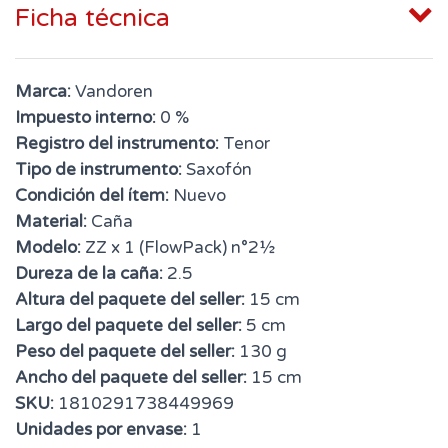
Ficha técnica
Marca:
Vandoren
Impuesto interno:
0 %
Registro del instrumento:
Tenor
Tipo de instrumento:
Saxofón
Condición del ítem:
Nuevo
Material:
Caña
Modelo:
ZZ x 1 (FlowPack) n°2½
Dureza de la caña:
2.5
Altura del paquete del seller:
15 cm
Largo del paquete del seller:
5 cm
Peso del paquete del seller:
130 g
Ancho del paquete del seller:
15 cm
SKU:
1810291738449969
Unidades por envase:
1