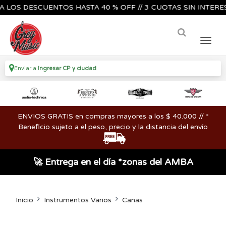
S DESCUENTOS HASTA 40 % OFF // 3 CUOTAS SIN INTERES🔥🎸
Enviar a
Ingresar CP y ciudad
ENVIOS GRATIS en compras mayores a los $ 40.000 // *
Beneficio sujeto a el peso, precio y la distancia del envío
🚀 Entrega en el día *zonas del AMBA
Inicio
Instrumentos Varios
Canas