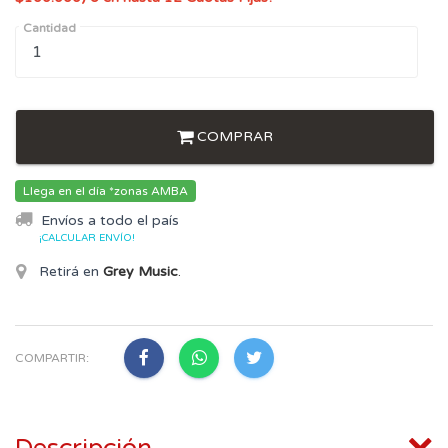
Cantidad
COMPRAR
Llega en el día *zonas AMBA
Envíos a todo el país
¡CALCULAR ENVÍO!
Retirá en
Grey Music
.
COMPARTIR: