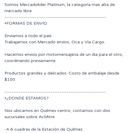
Somos Mercadolider Platinum, la categoría mas alta de
mercado libre
---------------------------------------------------------
•FORMAS DE ENVÍO
Enviamos a todo el país
Trabajamos con Mercado envíos, Oca y Vía Cargo.
Hacemos envios por motomensajeria de un dia para el otro,
coordinando previamente.
Productos grandes y delicados: Costo de embalaje desde
$100
---------------------------------------------------------
•¿DONDE ESTAMOS?
Nos ubicamos en Quilmes centro, contamos con dos
sucursales sobre Av.Mitre
-A 6 cuadras de la Estación de Quilmes.