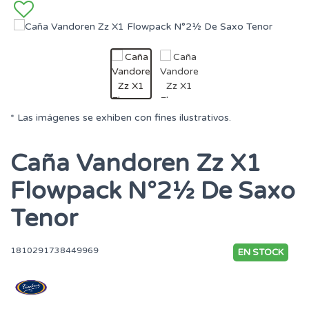
* Las imágenes se exhiben con fines ilustrativos.
Caña Vandoren Zz X1
Flowpack N°2½ De Saxo
Tenor
1810291738449969
EN STOCK