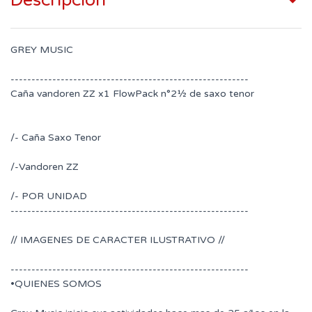
Descripción
GREY MUSIC
---------------------------------------------------------
Caña vandoren ZZ x1 FlowPack n°2½ de saxo tenor
/- Caña Saxo Tenor
/-Vandoren ZZ
/- POR UNIDAD
---------------------------------------------------------
// IMAGENES DE CARACTER ILUSTRATIVO //
---------------------------------------------------------
•QUIENES SOMOS