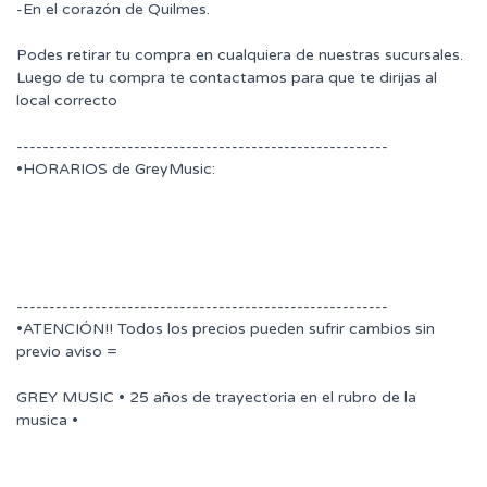
-En el corazón de Quilmes.
Podes retirar tu compra en cualquiera de nuestras sucursales.
Luego de tu compra te contactamos para que te dirijas al
local correcto
---------------------------------------------------------
•HORARIOS de GreyMusic:
---------------------------------------------------------
•ATENCIÓN!! Todos los precios pueden sufrir cambios sin
previo aviso =
GREY MUSIC • 25 años de trayectoria en el rubro de la
musica •