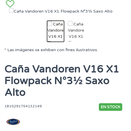
* Las imágenes se exhiben con fines ilustrativos.
Caña Vandoren V16 X1
Flowpack N°3½ Saxo
Alto
1810291754132149
EN STOCK