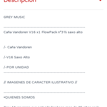
Descripción
GREY MUSIC
---------------------------------------------------------
Caña Vandoren V16 x1 FlowPack n°3½ saxo alto
/- Caña Vandoren
/-V16 Saxo Alto
/-POR UNIDAD
---------------------------------------------------------
// IMAGENES DE CARACTER ILUSTRATIVO //
---------------------------------------------------------
•QUIENES SOMOS