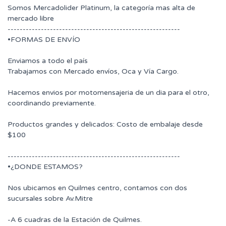
Somos Mercadolider Platinum, la categoría mas alta de
mercado libre
---------------------------------------------------------
•FORMAS DE ENVÍO
Enviamos a todo el país
Trabajamos con Mercado envíos, Oca y Vía Cargo.
Hacemos envios por motomensajeria de un dia para el otro,
coordinando previamente.
Productos grandes y delicados: Costo de embalaje desde
$100
---------------------------------------------------------
•¿DONDE ESTAMOS?
Nos ubicamos en Quilmes centro, contamos con dos
sucursales sobre Av.Mitre
-A 6 cuadras de la Estación de Quilmes.