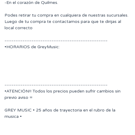
-En el corazón de Quilmes.
Podes retirar tu compra en cualquiera de nuestras sucursales.
Luego de tu compra te contactamos para que te dirijas al
local correcto
---------------------------------------------------------
•HORARIOS de GreyMusic:
---------------------------------------------------------
•ATENCIÓN!! Todos los precios pueden sufrir cambios sin
previo aviso =
GREY MUSIC • 25 años de trayectoria en el rubro de la
musica •