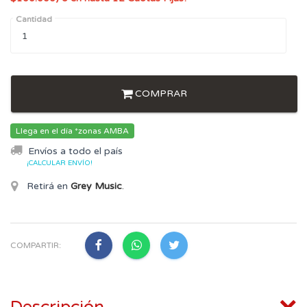
Cantidad
COMPRAR
Llega en el día *zonas AMBA
Envíos a todo el país
¡CALCULAR ENVÍO!
Retirá en
Grey Music
.
COMPARTIR: