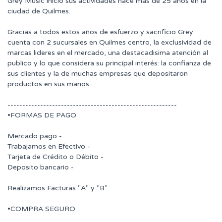
Grey Music inicio sus actividades hace mas de 25 años en la
ciudad de Quilmes.
Gracias a todos estos años de esfuerzo y sacrificio Grey
cuenta con 2 sucursales en Quilmes centro, la exclusividad de
marcas lideres en el mercado, una destacadisima atención al
publico y lo que considera su principal interés: la confianza de
sus clientes y la de muchas empresas que depositaron
productos en sus manos.
---------------------------------------------------------
•FORMAS DE PAGO
Mercado pago -
Trabajamos en Efectivo -
Tarjeta de Crédito o Débito -
Deposito bancario -
Realizamos Facturas "A" y "B"
•COMPRA SEGURO :