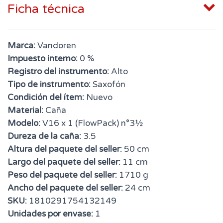
Ficha técnica
Marca:
Vandoren
Impuesto interno:
0 %
Registro del instrumento:
Alto
Tipo de instrumento:
Saxofón
Condición del ítem:
Nuevo
Material:
Caña
Modelo:
V16 x 1 (FlowPack) n°3½
Dureza de la caña:
3.5
Altura del paquete del seller:
50 cm
Largo del paquete del seller:
11 cm
Peso del paquete del seller:
1710 g
Ancho del paquete del seller:
24 cm
SKU:
1810291754132149
Unidades por envase:
1