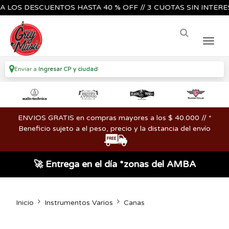
S DESCUENTOS HASTA 40 % OFF // 3 CUOTAS SIN INTERES🔥🎸
Enviar a
Ingresar CP y ciudad
ENVIOS GRATIS en compras mayores a los $ 40.000 // *
Beneficio sujeto a el peso, precio y la distancia del envío
🚀 Entrega en el día *zonas del AMBA
Inicio
Instrumentos Varios
Canas