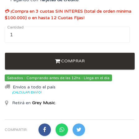
💳 ¡Compra en 3 cuotas SIN INTERES (total de orden minima
$100.000) o en hasta 12 Cuotas Fijas!
Cantidad
COMPRAR
Sabados - Comprando antes de las 12hs - Llega en el día
Envíos a todo el país
¡CALCULAR ENVÍO!
Retirá en
Grey Music
.
COMPARTIR: