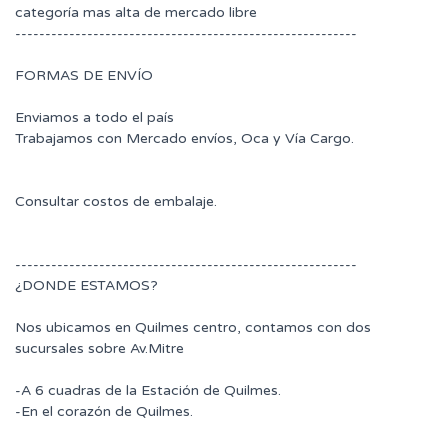
categoría mas alta de mercado libre
---------------------------------------------------------
FORMAS DE ENVÍO
Enviamos a todo el país
Trabajamos con Mercado envíos, Oca y Vía Cargo.
Consultar costos de embalaje.
---------------------------------------------------------
¿DONDE ESTAMOS?
Nos ubicamos en Quilmes centro, contamos con dos
sucursales sobre Av.Mitre
-A 6 cuadras de la Estación de Quilmes.
-En el corazón de Quilmes.