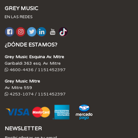
GREY MUSIC
EN LAS REDES
¿DÓNDE ESTAMOS?
Grey Music Esquina Av. Mitre
Garibaldi 363 esq. Av. Mitre
4600-4436 / 1151452397
Grey Music Mitre
Av. Mitre 559
4253-1074 / 1151452397
NEWSLETTER
Recibí ofertas en tu email