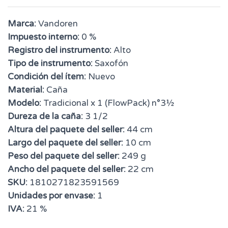
Marca:
Vandoren
Impuesto interno:
0 %
Registro del instrumento:
Alto
Tipo de instrumento:
Saxofón
Condición del ítem:
Nuevo
Material:
Caña
Modelo:
Tradicional x 1 (FlowPack) n°3½
Dureza de la caña:
3 1/2
Altura del paquete del seller:
44 cm
Largo del paquete del seller:
10 cm
Peso del paquete del seller:
249 g
Ancho del paquete del seller:
22 cm
SKU:
1810271823591569
Unidades por envase:
1
IVA:
21 %