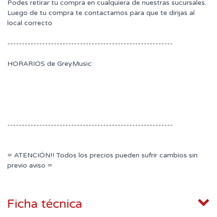
Podes retirar tu compra en cualquiera de nuestras sucursales.
Luego de tu compra te contactamos para que te dirijas al
local correcto
---------------------------------------------------------
HORARIOS de GreyMusic:
---------------------------------------------------------
= ATENCIÓN!! Todos los precios pueden sufrir cambios sin
previo aviso =
Ficha técnica