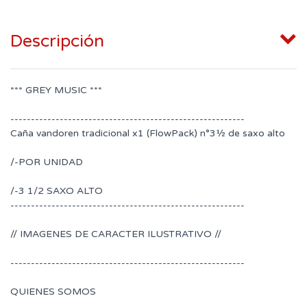
Descripción
*** GREY MUSIC ***
---------------------------------------------------------
Caña vandoren tradicional x1 (FlowPack) n°3½ de saxo alto
/-POR UNIDAD
/-3 1/2 SAXO ALTO
---------------------------------------------------------
// IMAGENES DE CARACTER ILUSTRATIVO //
---------------------------------------------------------
QUIENES SOMOS