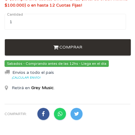
$100.000) o en hasta 12 Cuotas Fijas!
Cantidad
COMPRAR
Sabados - Comprando antes de las 12hs - Llega en el día
Envíos a todo el país
¡CALCULAR ENVÍO!
Retirá en
Grey Music
.
COMPARTIR: