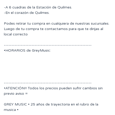
-A 6 cuadras de la Estación de Quilmes.
-En el corazón de Quilmes.
Podes retirar tu compra en cualquiera de nuestras sucursales.
Luego de tu compra te contactamos para que te dirijas al
local correcto
---------------------------------------------------------
•HORARIOS de GreyMusic:
---------------------------------------------------------
•ATENCIÓN!! Todos los precios pueden sufrir cambios sin
previo aviso =
GREY MUSIC • 25 años de trayectoria en el rubro de la
musica •