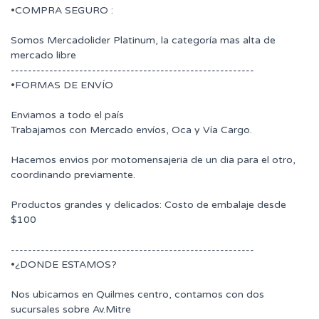
•COMPRA SEGURO :
Somos Mercadolider Platinum, la categoría mas alta de
mercado libre
---------------------------------------------------------
•FORMAS DE ENVÍO
Enviamos a todo el país
Trabajamos con Mercado envíos, Oca y Vía Cargo.
Hacemos envios por motomensajeria de un dia para el otro,
coordinando previamente.
Productos grandes y delicados: Costo de embalaje desde
$100
---------------------------------------------------------
•¿DONDE ESTAMOS?
Nos ubicamos en Quilmes centro, contamos con dos
sucursales sobre Av.Mitre