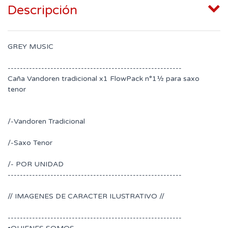
Descripción
GREY MUSIC
---------------------------------------------------------
Caña Vandoren tradicional x1 FlowPack n°1½ para saxo
tenor
/-Vandoren Tradicional
/-Saxo Tenor
/- POR UNIDAD
---------------------------------------------------------
// IMAGENES DE CARACTER ILUSTRATIVO //
---------------------------------------------------------