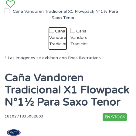
* Las imágenes se exhiben con fines ilustrativos.
Caña Vandoren
Tradicional X1 Flowpack
N°1½ Para Saxo Tenor
1810271835052803
EN STOCK