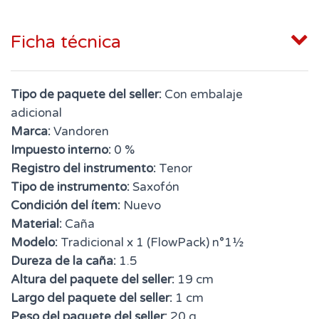
Ficha técnica
Tipo de paquete del seller:
Con embalaje
adicional
Marca:
Vandoren
Impuesto interno:
0 %
Registro del instrumento:
Tenor
Tipo de instrumento:
Saxofón
Condición del ítem:
Nuevo
Material:
Caña
Modelo:
Tradicional x 1 (FlowPack) n°1½
Dureza de la caña:
1.5
Altura del paquete del seller:
19 cm
Largo del paquete del seller:
1 cm
Peso del paquete del seller:
20 g