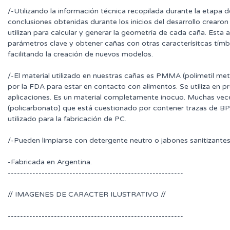
/-Utilizando la información técnica recopilada durante la etapa de
conclusiones obtenidas durante los inicios del desarrollo crearo
utilizan para calcular y generar la geometría de cada caña. Esta 
parámetros clave y obtener cañas con otras caracterísitcas tímb
facilitando la creación de nuevos modelos.
/-El material utilizado en nuestras cañas es PMMA (polimetil me
por la FDA para estar en contacto con alimentos. Se utiliza en pr
aplicaciones. Es un material completamente inocuo. Muchas vec
(policarbonato) que está cuestionado por contener trazas de BP
utilizado para la fabricación de PC.
/-Pueden limpiarse con detergente neutro o jabones sanitizantes
-Fabricada en Argentina.
---------------------------------------------------------
// IMAGENES DE CARACTER ILUSTRATIVO //
---------------------------------------------------------