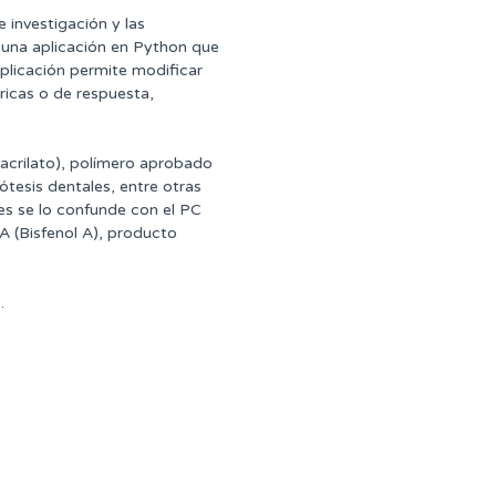
 investigación y las
n una aplicación en Python que
aplicación permite modificar
ricas o de respuesta,
tacrilato), polímero aprobado
ótesis dentales, entre otras
es se lo confunde con el PC
A (Bisfenol A), producto
.