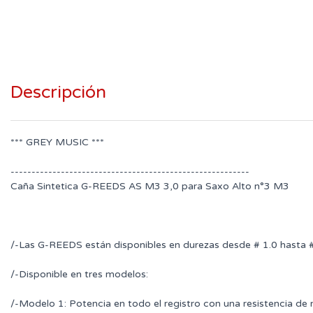
Descripción
*** GREY MUSIC ***
---------------------------------------------------------
Caña Sintetica G-REEDS AS M3 3,0 para Saxo Alto n°3 M3
/-Las G-REEDS están disponibles en durezas desde # 1.0 hasta # 
/-Disponible en tres modelos:
/-Modelo 1: Potencia en todo el registro con una resistencia de m