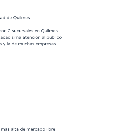
dad de Quilmes.
 con 2 sucursales en Quilmes
tacadisima atención al publico
ntes y la de muchas empresas
mas alta de mercado libre