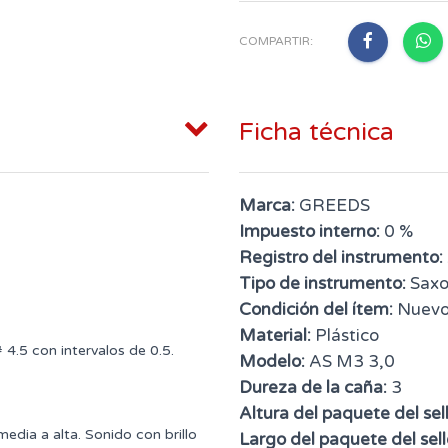
COMPARTIR:
Ficha técnica
Marca:
GREEDS
Impuesto interno:
0 %
Registro del instrumento:
Tipo de instrumento:
Saxo
Condición del ítem:
Nuev
Material:
Plástico
4.5 con intervalos de 0.5.
Modelo:
AS M3 3,0
Dureza de la caña:
3
Altura del paquete del sell
edia a alta. Sonido con brillo
Largo del paquete del sell