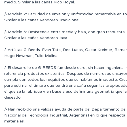
medio. Similar a las cañas Rico Royal.
/-Modelo 2: Facilidad de emisión y uniformidad remarcable en tod
Similar a las cañas Vandoren Tradicional.
/-Modelo 3: Resistencia entre media y baja, con gran respuesta. 
Similar a las cañas Vandoren Java.
/-Artístas G-Reeds: Evan Tate, Dee Lucas, Oscar Kreimer, Berna
Hugo Newman, Tulio Molina.
/-El desarrollo de G-REEDS fue desde cero, sin hacer ingeniería 
referencia productos existentes. Después de numerosos ensayos
cumpla con todos los requisitos que se habíamos impuesto. Cr
para estimar el timbre que tendrá una caña según las propiedad
el que se la fabrique y en base a eso definir una geometría que le
deseado.
/-Han recibido una valiosa ayuda de parte del Departamento de Pl
Nacional de Tecnología Industrial, Argentina) en lo que respecta
materiales.