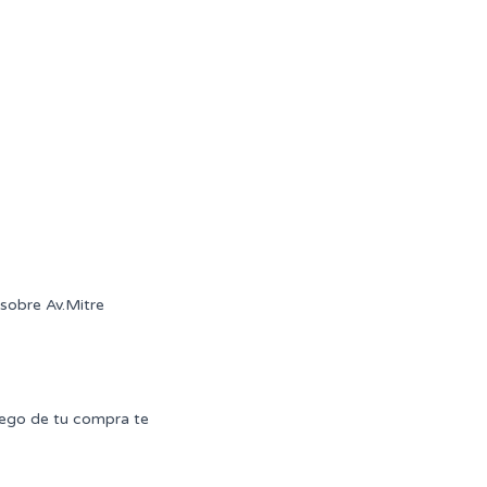
sobre Av.Mitre
uego de tu compra te