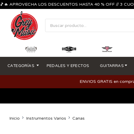
 APROVECHA LOS DESCUENTOS HASTA 40 % OFF // 3 CUOTAS SI
CATEGORÍAS
PEDALES Y EFECTOS
GUITARRAS
ENVIOS GRATIS en compras m
Inicio
Instrumentos Varios
Canas