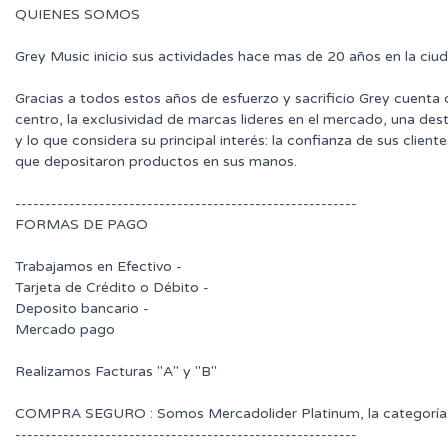
QUIENES SOMOS
Grey Music inicio sus actividades hace mas de 20 años en la ciu
Gracias a todos estos años de esfuerzo y sacrificio Grey cuenta
centro, la exclusividad de marcas lideres en el mercado, una des
y lo que considera su principal interés: la confianza de sus clie
que depositaron productos en sus manos.
---------------------------------------------------------
FORMAS DE PAGO
Trabajamos en Efectivo -
Tarjeta de Crédito o Débito -
Deposito bancario -
Mercado pago
Realizamos Facturas "A" y "B"
COMPRA SEGURO : Somos Mercadolider Platinum, la categoría 
---------------------------------------------------------