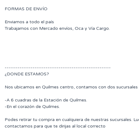
FORMAS DE ENVÍO
Enviamos a todo el país
Trabajamos con Mercado envíos, Oca y Vía Cargo.
---------------------------------------------------------
¿DONDE ESTAMOS?
Nos ubicamos en Quilmes centro, contamos con dos sucursales 
-A 6 cuadras de la Estación de Quilmes.
-En el corazón de Quilmes.
Podes retirar tu compra en cualquiera de nuestras sucursales. L
contactamos para que te dirijas al local correcto