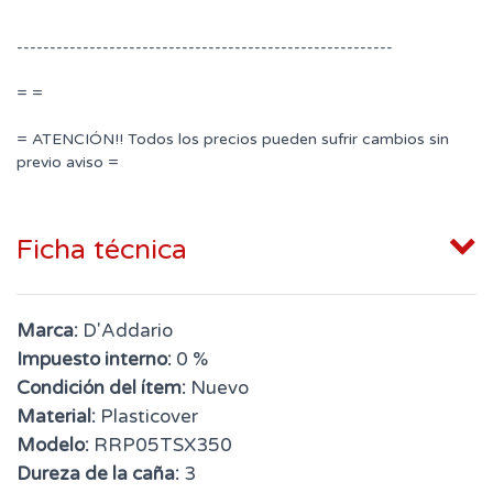
---------------------------------------------------------
= =
= ATENCIÓN!! Todos los precios pueden sufrir cambios sin
previo aviso =
Ficha técnica
Marca:
D'Addario
Impuesto interno:
0 %
Condición del ítem:
Nuevo
Material:
Plasticover
Modelo:
RRP05TSX350
Dureza de la caña:
3