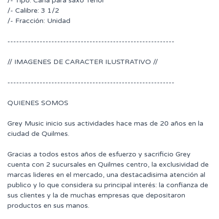
/- Tipo: Caña para saxo Tenor
/- Calibre: 3 1/2
/- Fracción: Unidad
---------------------------------------------------------
// IMAGENES DE CARACTER ILUSTRATIVO //
---------------------------------------------------------
QUIENES SOMOS
Grey Music inicio sus actividades hace mas de 20 años en la
ciudad de Quilmes.
Gracias a todos estos años de esfuerzo y sacrificio Grey
cuenta con 2 sucursales en Quilmes centro, la exclusividad de
marcas lideres en el mercado, una destacadisima atención al
publico y lo que considera su principal interés: la confianza de
sus clientes y la de muchas empresas que depositaron
productos en sus manos.