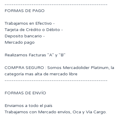
---------------------------------------------------------
FORMAS DE PAGO
Trabajamos en Efectivo -
Tarjeta de Crédito o Débito -
Deposito bancario -
Mercado pago
Realizamos Facturas "A" y "B"
COMPRA SEGURO : Somos Mercadolider Platinum, la
categoría mas alta de mercado libre
---------------------------------------------------------
FORMAS DE ENVÍO
Enviamos a todo el país
Trabajamos con Mercado envíos, Oca y Vía Cargo.