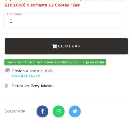
$100.000) o en hasta 12 Cuotas Fijas!
Cantidad
COMPRAR
Sabados - Comprando antes de las 12hs - Llega en el día
Envíos a todo el país
¡CALCULAR ENVÍO!
Retirá en
Grey Music
.
COMPARTIR: