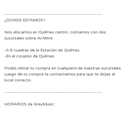
---------------------------------------------------------
¿DONDE ESTAMOS?
Nos ubicamos en Quilmes centro, contamos con dos
sucursales sobre Av.Mitre
-A 6 cuadras de la Estación de Quilmes.
-En el corazón de Quilmes.
Podes retirar tu compra en cualquiera de nuestras sucursales.
Luego de tu compra te contactamos para que te dirijas al
local correcto
---------------------------------------------------------
HORARIOS de GreyMusic: