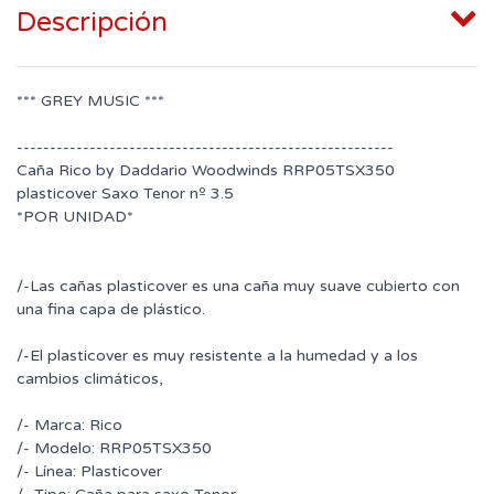
Descripción
*** GREY MUSIC ***
---------------------------------------------------------
Caña Rico by Daddario Woodwinds RRP05TSX350
plasticover Saxo Tenor nº 3.5
*POR UNIDAD*
/-Las cañas plasticover es una caña muy suave cubierto con
una fina capa de plástico.
/-El plasticover es muy resistente a la humedad y a los
cambios climáticos,
/- Marca: Rico
/- Modelo: RRP05TSX350
/- Línea: Plasticover