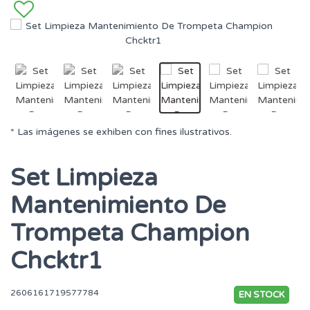
* Las imágenes se exhiben con fines ilustrativos.
Set Limpieza
Mantenimiento De
Trompeta Champion
Chcktr1
2606161719577784
EN STOCK