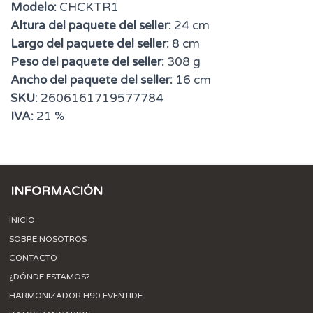
Modelo:
CHCKTR1
Altura del paquete del seller:
24 cm
Largo del paquete del seller:
8 cm
Peso del paquete del seller:
308 g
Ancho del paquete del seller:
16 cm
SKU:
2606161719577784
IVA:
21 %
INFORMACIÓN
INICIO
SOBRE NOSOTROS
CONTACTO
¿DÓNDE ESTAMOS?
HARMONIZADOR H90 EVENTIDE