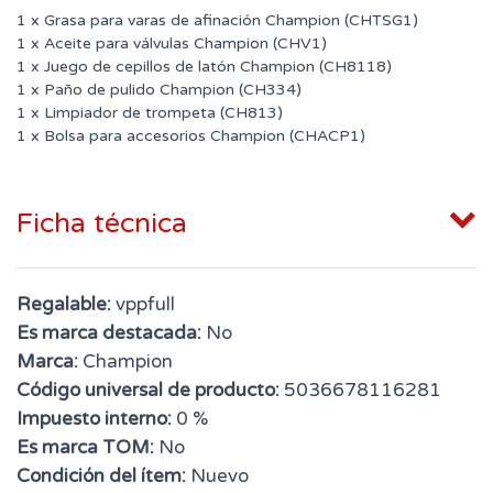
1 x Grasa para varas de afinación Champion (CHTSG1)
1 x Aceite para válvulas Champion (CHV1)
1 x Juego de cepillos de latón Champion (CH8118)
1 x Paño de pulido Champion (CH334)
1 x Limpiador de trompeta (CH813)
1 x Bolsa para accesorios Champion (CHACP1)
Ficha técnica
Regalable:
vppfull
Es marca destacada:
No
Marca:
Champion
Código universal de producto:
5036678116281
Impuesto interno:
0 %
Es marca TOM:
No
Condición del ítem:
Nuevo