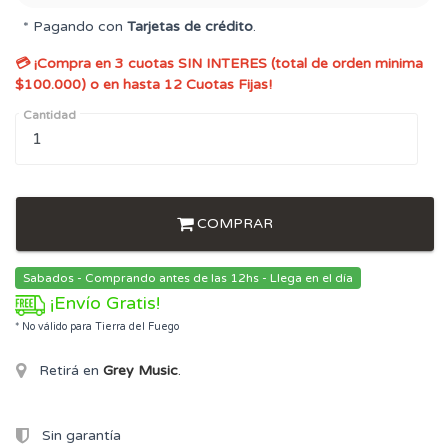
* Pagando con
Tarjetas de crédito
.
💳 ¡Compra en 3 cuotas SIN INTERES (total de orden minima
$100.000) o en hasta 12 Cuotas Fijas!
Cantidad
COMPRAR
Sabados - Comprando antes de las 12hs - Llega en el día
¡Envío Gratis!
* No válido para Tierra del Fuego
Retirá en
Grey Music
.
Sin garantía