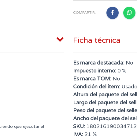
COMPARTIR:
Ficha técnica
Es marca destacada:
No
Impuesto interno:
0 %
Es marca TOM:
No
Condición del ítem:
Usad
Altura del paquete del sell
Largo del paquete del sell
Peso del paquete del selle
Ancho del paquete del sell
SKU:
180216190034712
aciendo que ejecutar el
IVA:
21 %