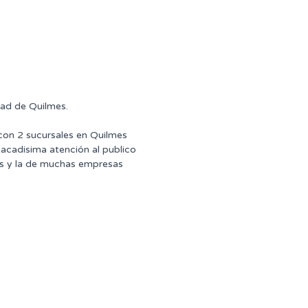
dad de Quilmes.
 con 2 sucursales en Quilmes
tacadisima atención al publico
ntes y la de muchas empresas