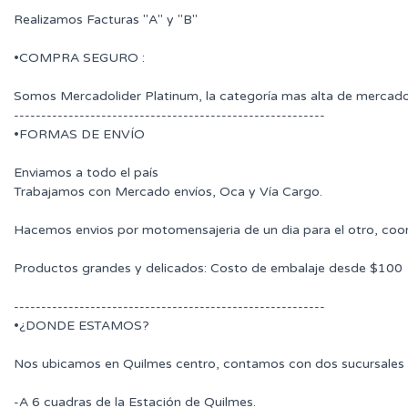
Realizamos Facturas "A" y "B"
•COMPRA SEGURO :
Somos Mercadolider Platinum, la categoría mas alta de mercado
---------------------------------------------------------
•FORMAS DE ENVÍO
Enviamos a todo el país
Trabajamos con Mercado envíos, Oca y Vía Cargo.
Hacemos envios por motomensajeria de un dia para el otro, coo
Productos grandes y delicados: Costo de embalaje desde $100
---------------------------------------------------------
•¿DONDE ESTAMOS?
Nos ubicamos en Quilmes centro, contamos con dos sucursales 
-A 6 cuadras de la Estación de Quilmes.