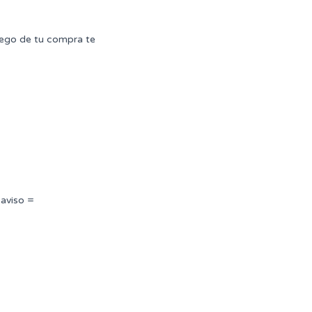
uego de tu compra te
 aviso =