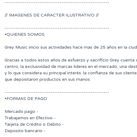
---------------------------------------------------------
// IMAGENES DE CARACTER ILUSTRATIVO //
---------------------------------------------------------
•QUIENES SOMOS
Grey Music inicio sus actividades hace mas de 25 años en la ciu
Gracias a todos estos años de esfuerzo y sacrificio Grey cuenta
centro, la exclusividad de marcas lideres en el mercado, una des
y lo que considera su principal interés: la confianza de sus clie
que depositaron productos en sus manos.
---------------------------------------------------------
•FORMAS DE PAGO
Mercado pago -
Trabajamos en Efectivo -
Tarjeta de Crédito o Débito -
Deposito bancario -