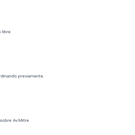
 libre
rdinando previamente.
sobre Av.Mitre