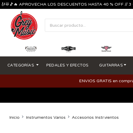
🎵🔥 APROVECHA LOS DESCUENTOS HASTA 40 % OFF // 3 CUOTA
CATEGORÍAS
PEDALES Y EFECTOS
GUITARRAS
ENVIOS GRATIS en compras m
Inicio
Instrumentos Varios
Accesorios Instr.vientos