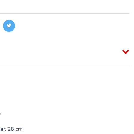
o
er:
28 cm