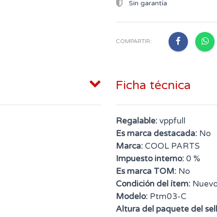
Sin garantía
COMPARTIR:
Ficha técnica
Regalable:
vppfull
Es marca destacada:
No
Marca:
COOL PARTS
Impuesto interno:
0 %
Es marca TOM:
No
Condición del ítem:
Nuev
Modelo:
Ptm03-C
Altura del paquete del sell