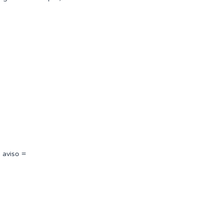
 aviso =