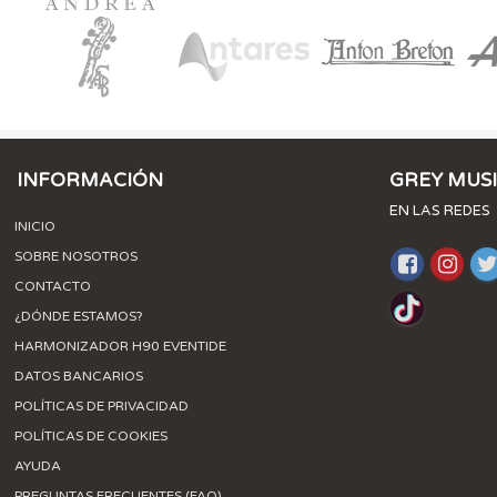
INFORMACIÓN
GREY MUS
EN LAS REDES
INICIO
SOBRE NOSOTROS
CONTACTO
¿DÓNDE ESTAMOS?
HARMONIZADOR H90 EVENTIDE
DATOS BANCARIOS
POLÍTICAS DE PRIVACIDAD
POLÍTICAS DE COOKIES
AYUDA
PREGUNTAS FRECUENTES (FAQ)