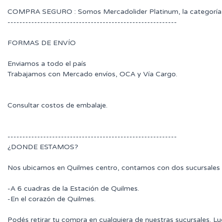
COMPRA SEGURO : Somos Mercadolider Platinum, la categoría 
---------------------------------------------------------
FORMAS DE ENVÍO
Enviamos a todo el país
Trabajamos con Mercado envíos, OCA y Vía Cargo.
Consultar costos de embalaje.
---------------------------------------------------------
¿DONDE ESTAMOS?
Nos ubicamos en Quilmes centro, contamos con dos sucursales 
-A 6 cuadras de la Estación de Quilmes.
-En el corazón de Quilmes.
Podés retirar tu compra en cualquiera de nuestras sucursales. L