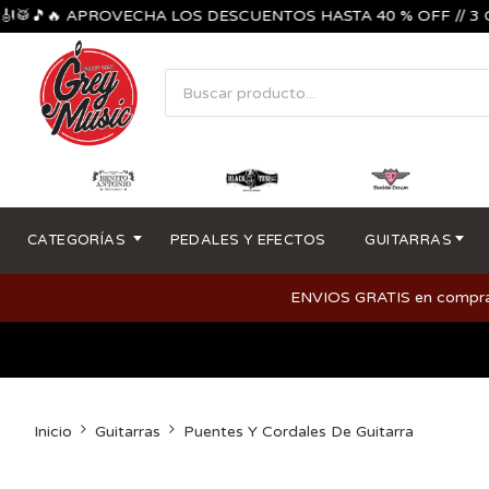
🎵🔥 APROVECHA LOS DESCUENTOS HASTA 40 % OFF // 3 CUOTA
CATEGORÍAS
PEDALES Y EFECTOS
GUITARRAS
ENVIOS GRATIS en compras m
Inicio
Guitarras
Puentes Y Cordales De Guitarra