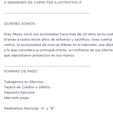
// IMAGENES DE CARACTER ILUSTRATIVO //
---------------------------------------------------------
QUIENES SOMOS
Grey Music inició sus actividades hace mas de 20 años en la ciu
Gracias a todos estos años de esfuerzo y sacrificio, Grey cuenta
centro, la exclusividad de marcas líderes en el mercado, una des
y lo que considera su principal interés: la confianza de sus clie
que depositaron productos en sus manos.
---------------------------------------------------------
FORMAS DE PAGO
Trabajamos en Efectivo -
Tarjeta de Crédito o Débito -
Deposito bancario -
Mercado pago
Realizamos Facturas "A" y "B"