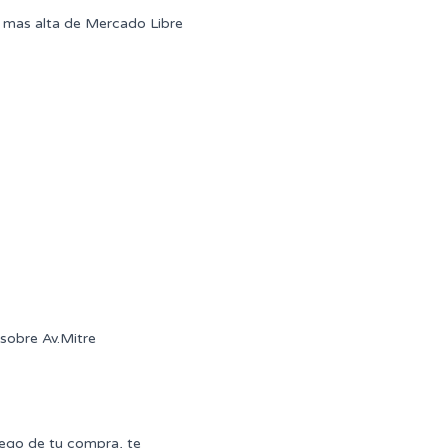
mas alta de Mercado Libre
sobre Av.Mitre
uego de tu compra, te