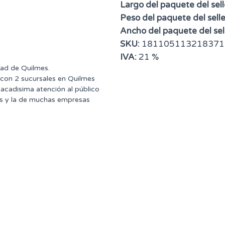
Largo del paquete del sell
Peso del paquete del selle
Ancho del paquete del sell
SKU:
181105113218371
IVA:
21 %
dad de Quilmes.
 con 2 sucursales en Quilmes
tacadisima atención al público
ntes y la de muchas empresas