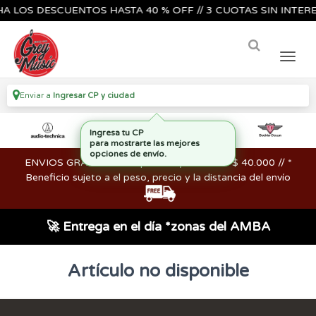
 LOS DESCUENTOS HASTA 40 % OFF // 3 CUOTAS SIN INTERES
Enviar a
Ingresar CP y ciudad
Ingresa tu CP
para mostrarte las mejores
opciones de envío.
ENVIOS GRATIS en compras mayores a los $ 40.000 // *
Beneficio sujeto a el peso, precio y la distancia del envío
🚀 Entrega en el día *zonas del AMBA
Artículo no disponible