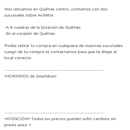
Nos ubicamos en Quilmes centro, contamos con dos
sucursales sobre Av.Mitre
-A 6 cuadras de la Estación de Quilmes.
-En el corazón de Quilmes.
Podes retirar tu compra en cualquiera de nuestras sucursales.
Luego de tu compra te contactamos para que te dirijas al
local correcto
---------------------------------------------------------
•HORARIOS de GreyMusic:
---------------------------------------------------------
•ATENCIÓN!! Todos los precios pueden sufrir cambios sin
previo aviso =