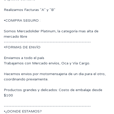
Realizamos Facturas "A" y "B"
•COMPRA SEGURO :
Somos Mercadolider Platinum, la categoría mas alta de
mercado libre
---------------------------------------------------------
•FORMAS DE ENVÍO
Enviamos a todo el país
Trabajamos con Mercado envíos, Oca y Vía Cargo.
Hacemos envios por motomensajeria de un dia para el otro,
coordinando previamente.
Productos grandes y delicados: Costo de embalaje desde
$100
---------------------------------------------------------
•¿DONDE ESTAMOS?