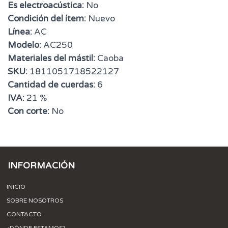
Es electroacústica:
No
Condición del ítem:
Nuevo
Línea:
AC
Modelo:
AC250
Materiales del mástil:
Caoba
SKU:
1811051718522127
Cantidad de cuerdas:
6
IVA:
21 %
Con corte:
No
INFORMACIÓN
INICIO
SOBRE NOSOTROS
CONTACTO