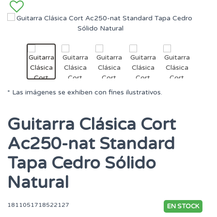
* Las imágenes se exhiben con fines ilustrativos.
Guitarra Clásica Cort
Ac250-nat Standard
Tapa Cedro Sólido
Natural
1811051718522127
EN STOCK