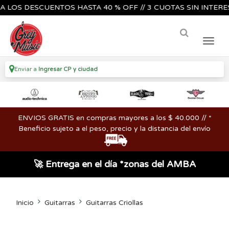
 DESCUENTOS HASTA 40 % OFF // 3 CUOTAS SIN INTERES🔥🎸
Enviar a
Ingresar CP y ciudad
ENVIOS GRATIS en compras mayores a los $ 40.000 // *
Beneficio sujeto a el peso, precio y la distancia del envío
🚀 Entrega en el día *zonas del AMBA
Inicio
Guitarras
Guitarras Criollas