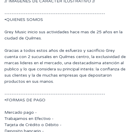
// IMAGENES DE CARACTER ILUSTRATIVO //
---------------------------------------------------------
•QUIENES SOMOS
Grey Music inicio sus actividades hace mas de 25 años en la
ciudad de Quilmes.
Gracias a todos estos años de esfuerzo y sacrificio Grey
cuenta con 2 sucursales en Quilmes centro, la exclusividad de
marcas lideres en el mercado, una destacadisima atención al
publico y lo que considera su principal interés: la confianza de
sus clientes y la de muchas empresas que depositaron
productos en sus manos.
---------------------------------------------------------
•FORMAS DE PAGO
Mercado pago -
Trabajamos en Efectivo -
Tarjeta de Crédito o Débito -
Deposito bancario -