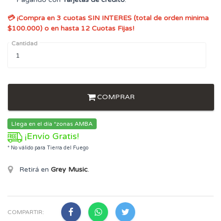
💳 ¡Compra en 3 cuotas SIN INTERES (total de orden minima
$100.000) o en hasta 12 Cuotas Fijas!
Cantidad
COMPRAR
Llega en el día *zonas AMBA
¡Envío Gratis!
* No válido para Tierra del Fuego
Retirá en
Grey Music
.
COMPARTIR: