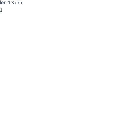
er:
13 cm
1