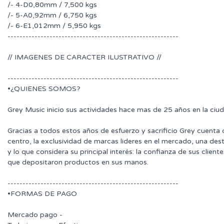
/- 4-D0,80mm / 7,500 kgs
/- 5-A0,92mm / 6,750 kgs
/- 6-E1,012mm / 5,950 kgs
---------------------------------------------------------
// IMAGENES DE CARACTER ILUSTRATIVO //
---------------------------------------------------------
•¿QUIENES SOMOS?
Grey Music inicio sus actividades hace mas de 25 años en la ciu
Gracias a todos estos años de esfuerzo y sacrificio Grey cuenta
centro, la exclusividad de marcas lideres en el mercado, una des
y lo que considera su principal interés: la confianza de sus clie
que depositaron productos en sus manos.
---------------------------------------------------------
•FORMAS DE PAGO
Mercado pago -