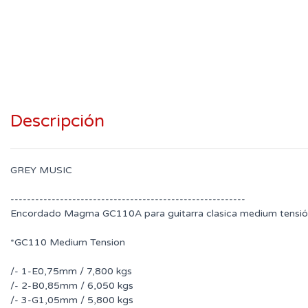
Descripción
GREY MUSIC
---------------------------------------------------------
Encordado Magma GC110A para guitarra clasica medium tensi
*GC110 Medium Tension
/- 1-E0,75mm / 7,800 kgs
/- 2-B0,85mm / 6,050 kgs
/- 3-G1,05mm / 5,800 kgs