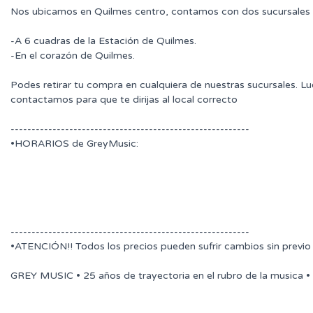
Nos ubicamos en Quilmes centro, contamos con dos sucursales 
-A 6 cuadras de la Estación de Quilmes.
-En el corazón de Quilmes.
Podes retirar tu compra en cualquiera de nuestras sucursales. L
contactamos para que te dirijas al local correcto
---------------------------------------------------------
•HORARIOS de GreyMusic:
---------------------------------------------------------
•ATENCIÓN!! Todos los precios pueden sufrir cambios sin previo
GREY MUSIC • 25 años de trayectoria en el rubro de la musica •