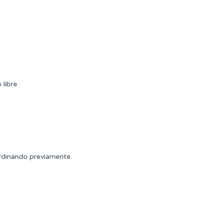
 libre
rdinando previamente.