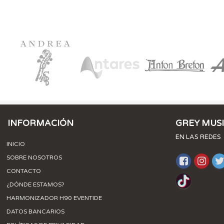
INFORMACIÓN
GREY MUS
EN LAS REDES
INICIO
SOBRE NOSOTROS
CONTACTO
¿DÓNDE ESTAMOS?
HARMONIZADOR H90 EVENTIDE
DATOS BANCARIOS