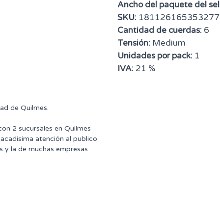
Ancho del paquete del sell
SKU:
181126165353277
Cantidad de cuerdas:
6
Tensión:
Medium
Unidades por pack:
1
IVA:
21 %
dad de Quilmes.
 con 2 sucursales en Quilmes
tacadisima atención al publico
ntes y la de muchas empresas