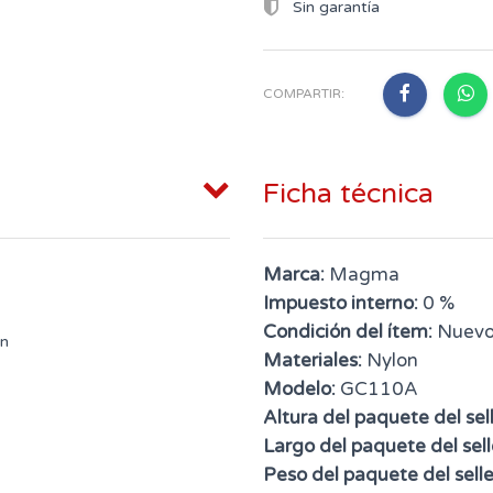
Sin garantía
COMPARTIR:
Ficha técnica
Marca:
Magma
Impuesto interno:
0 %
Condición del ítem:
Nuev
ón
Materiales:
Nylon
Modelo:
GC110A
Altura del paquete del sell
Largo del paquete del sell
Peso del paquete del selle