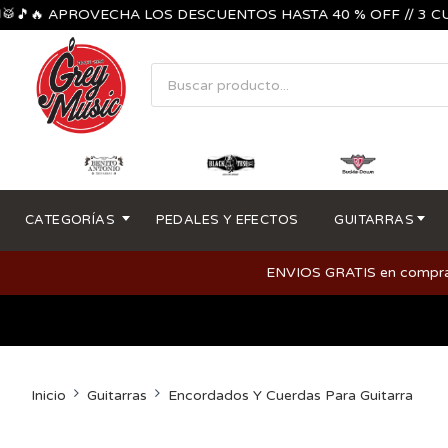
🔥 APROVECHA LOS DESCUENTOS HASTA 40 % OFF // 3 CUOTAS 
CATEGORÍAS
PEDALES Y EFECTOS
GUITARRAS
ENVIOS GRATIS en compras m
Inicio
Guitarras
Encordados Y Cuerdas Para Guitarra