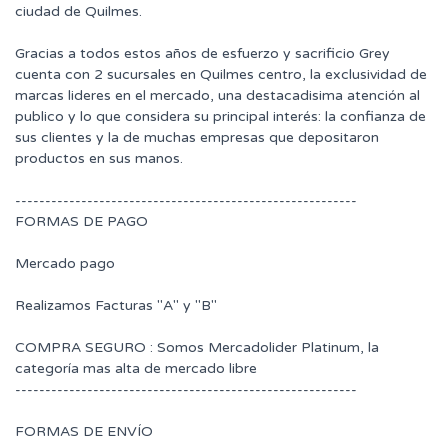
ciudad de Quilmes.
Gracias a todos estos años de esfuerzo y sacrificio Grey
cuenta con 2 sucursales en Quilmes centro, la exclusividad de
marcas lideres en el mercado, una destacadisima atención al
publico y lo que considera su principal interés: la confianza de
sus clientes y la de muchas empresas que depositaron
productos en sus manos.
---------------------------------------------------------
FORMAS DE PAGO
Mercado pago
Realizamos Facturas "A" y "B"
COMPRA SEGURO : Somos Mercadolider Platinum, la
categoría mas alta de mercado libre
---------------------------------------------------------
FORMAS DE ENVÍO