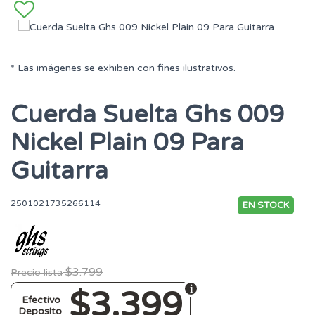
* Las imágenes se exhiben con fines ilustrativos.
Cuerda Suelta Ghs 009
Nickel Plain 09 Para
Guitarra
2501021735266114
EN STOCK
$3.799
Precio lista
$3.399
Efectivo
Deposito