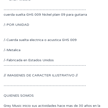
---------------------------------------------------------
cuerda suelta GHS 009 Nickel plain 09 para guitarra
/-POR UNIDAD
/-Cuerda suelta electrica o acustica GHS 009
/-Metalica
/-Fabricada en Estados Unidos
---------------------------------------------------------
// IMAGENES DE CARACTER ILUSTRATIVO //
---------------------------------------------------------
QUIENES SOMOS
Grey Music inicio sus actividades hace mas de 30 años en la