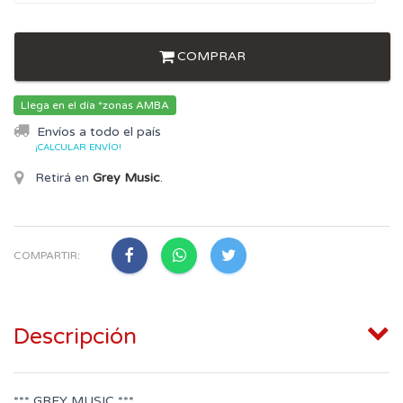
COMPRAR
Llega en el día *zonas AMBA
Envíos a todo el país
¡CALCULAR ENVÍO!
Retirá en
Grey Music
.
COMPARTIR:
Descripción
*** GREY MUSIC ***