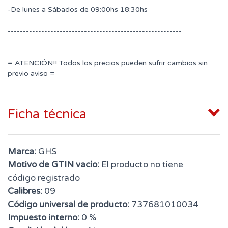
-De lunes a Sábados de 09:00hs 18:30hs
---------------------------------------------------------
= ATENCIÓN!! Todos los precios pueden sufrir cambios sin
previo aviso =
Ficha técnica
Marca:
GHS
Motivo de GTIN vacío:
El producto no tiene
código registrado
Calibres:
09
Código universal de producto:
737681010034
Impuesto interno:
0 %