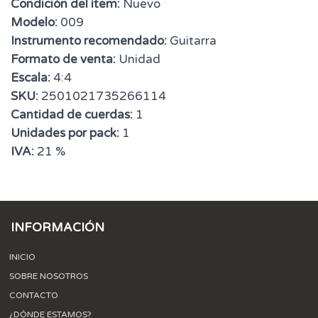
Condición del ítem:
Nuevo
Modelo:
009
Instrumento recomendado:
Guitarra
Formato de venta:
Unidad
Escala:
4:4
SKU:
2501021735266114
Cantidad de cuerdas:
1
Unidades por pack:
1
IVA:
21 %
INFORMACIÓN
INICIO
SOBRE NOSOTROS
CONTACTO
¿DÓNDE ESTAMOS?