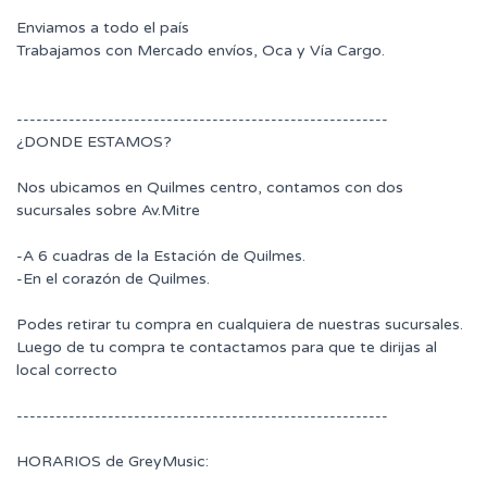
Enviamos a todo el país
Trabajamos con Mercado envíos, Oca y Vía Cargo.
---------------------------------------------------------
¿DONDE ESTAMOS?
Nos ubicamos en Quilmes centro, contamos con dos
sucursales sobre Av.Mitre
-A 6 cuadras de la Estación de Quilmes.
-En el corazón de Quilmes.
Podes retirar tu compra en cualquiera de nuestras sucursales.
Luego de tu compra te contactamos para que te dirijas al
local correcto
---------------------------------------------------------
HORARIOS de GreyMusic: