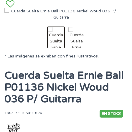
* Las imágenes se exhiben con fines ilustrativos.
Cuerda Suelta Ernie Ball
P01136 Nickel Woud
036 P/ Guitarra
1903191105401626
EN STOCK