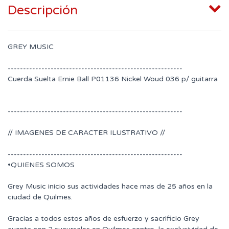
Descripción
GREY MUSIC
---------------------------------------------------------
Cuerda Suelta Ernie Ball P01136 Nickel Woud 036 p/ guitarra
---------------------------------------------------------
// IMAGENES DE CARACTER ILUSTRATIVO //
---------------------------------------------------------
•QUIENES SOMOS
Grey Music inicio sus actividades hace mas de 25 años en la
ciudad de Quilmes.
Gracias a todos estos años de esfuerzo y sacrificio Grey