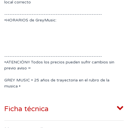
local correcto
---------------------------------------------------------
•HORARIOS de GreyMusic:
---------------------------------------------------------
•ATENCIÓN!! Todos los precios pueden sufrir cambios sin
previo aviso =
GREY MUSIC • 25 años de trayectoria en el rubro de la
musica •
Ficha técnica