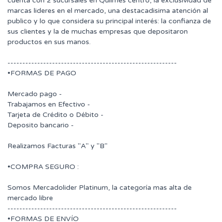
cuenta con 2 sucursales en Quilmes centro, la exclusividad de
marcas lideres en el mercado, una destacadisima atención al
publico y lo que considera su principal interés: la confianza de
sus clientes y la de muchas empresas que depositaron
productos en sus manos.
---------------------------------------------------------
•FORMAS DE PAGO
Mercado pago -
Trabajamos en Efectivo -
Tarjeta de Crédito o Débito -
Deposito bancario -
Realizamos Facturas "A" y "B"
•COMPRA SEGURO :
Somos Mercadolider Platinum, la categoría mas alta de
mercado libre
---------------------------------------------------------
•FORMAS DE ENVÍO