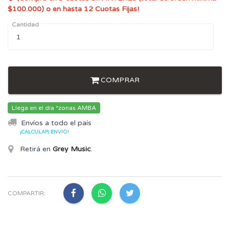
$100.000) o en hasta 12 Cuotas Fijas!
Cantidad
COMPRAR
Llega en el día *zonas AMBA
Envíos a todo el país
¡CALCULAR ENVÍO!
Retirá en
Grey Music
.
COMPARTIR: