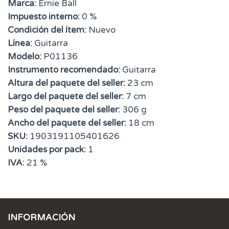
Marca:
Ernie Ball
Impuesto interno:
0 %
Condición del ítem:
Nuevo
Línea:
Guitarra
Modelo:
P01136
Instrumento recomendado:
Guitarra
Altura del paquete del seller:
23 cm
Largo del paquete del seller:
7 cm
Peso del paquete del seller:
306 g
Ancho del paquete del seller:
18 cm
SKU:
1903191105401626
Unidades por pack:
1
IVA:
21 %
INFORMACIÓN