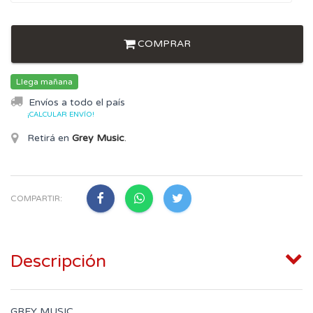
COMPRAR
Llega mañana
Envíos a todo el país
¡CALCULAR ENVÍO!
Retirá en
Grey Music
.
COMPARTIR:
Descripción
GREY MUSIC