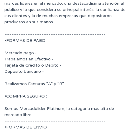
marcas lideres en el mercado, una destacadisima atención al
publico y lo que considera su principal interés: la confianza de
sus clientes y la de muchas empresas que depositaron
productos en sus manos.
---------------------------------------------------------
•FORMAS DE PAGO
Mercado pago -
Trabajamos en Efectivo -
Tarjeta de Crédito o Débito -
Deposito bancario -
Realizamos Facturas "A" y "B"
•COMPRA SEGURO :
Somos Mercadolider Platinum, la categoría mas alta de
mercado libre
---------------------------------------------------------
•FORMAS DE ENVÍO