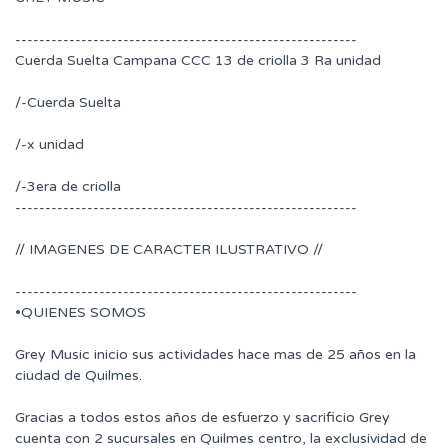
---------------------------------------------------------
Cuerda Suelta Campana CCC 13 de criolla 3 Ra unidad
/-Cuerda Suelta
/-x unidad
/-3era de criolla
---------------------------------------------------------
// IMAGENES DE CARACTER ILUSTRATIVO //
---------------------------------------------------------
•QUIENES SOMOS
Grey Music inicio sus actividades hace mas de 25 años en la
ciudad de Quilmes.
Gracias a todos estos años de esfuerzo y sacrificio Grey
cuenta con 2 sucursales en Quilmes centro, la exclusividad de