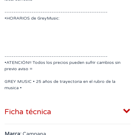
---------------------------------------------------------
•HORARIOS de GreyMusic:
---------------------------------------------------------
•ATENCIÓN!! Todos los precios pueden sufrir cambios sin
previo aviso =
GREY MUSIC • 25 años de trayectoria en el rubro de la
musica •
Ficha técnica
Marca:
Campana