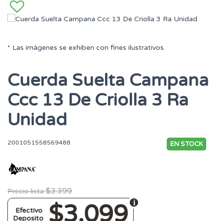
* Las imágenes se exhiben con fines ilustrativos.
Cuerda Suelta Campana
Ccc 13 De Criolla 3 Ra
Unidad
2001051558569488
EN STOCK
$3.399
Precio lista
$3.099
Efectivo
Deposito