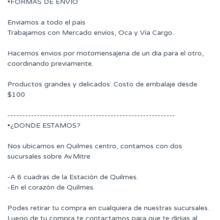
•FORMAS DE ENVÍO
Enviamos a todo el país
Trabajamos con Mercado envíos, Oca y Vía Cargo.
Hacemos envios por motomensajeria de un dia para el otro,
coordinando previamente.
Productos grandes y delicados: Costo de embalaje desde
$100
---------------------------------------------------------
•¿DONDE ESTAMOS?
Nos ubicamos en Quilmes centro, contamos con dos
sucursales sobre Av.Mitre
-A 6 cuadras de la Estación de Quilmes.
-En el corazón de Quilmes.
Podes retirar tu compra en cualquiera de nuestras sucursales.
Luego de tu compra te contactamos para que te dirijas al