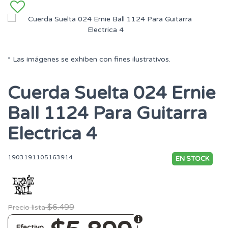
* Las imágenes se exhiben con fines ilustrativos.
Cuerda Suelta 024 Ernie
Ball 1124 Para Guitarra
Electrica 4
1903191105163914
EN STOCK
$6.499
Precio lista
Efectivo