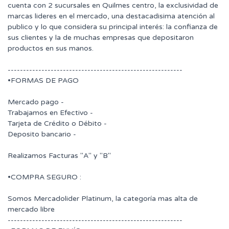
cuenta con 2 sucursales en Quilmes centro, la exclusividad de
marcas lideres en el mercado, una destacadisima atención al
publico y lo que considera su principal interés: la confianza de
sus clientes y la de muchas empresas que depositaron
productos en sus manos.
---------------------------------------------------------
•FORMAS DE PAGO
Mercado pago -
Trabajamos en Efectivo -
Tarjeta de Crédito o Débito -
Deposito bancario -
Realizamos Facturas "A" y "B"
•COMPRA SEGURO :
Somos Mercadolider Platinum, la categoría mas alta de
mercado libre
---------------------------------------------------------