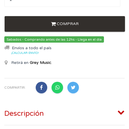
COMPRAR
Sabados - Comprando antes de las 12hs - Llega en el día
Envíos a todo el país
¡CALCULAR ENVÍO!
Retirá en
Grey Music
.
COMPARTIR:
Descripción