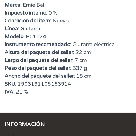
Marca:
Ernie Ball
Impuesto interno:
0 %
Condición del ítem:
Nuevo
Línea:
Guitarra
Modelo:
P01124
Instrumento recomendado:
Guitarra eléctrica
Altura del paquete del seller:
22 cm
Largo del paquete del seller:
7 cm
Peso del paquete del seller:
337 g
Ancho del paquete del seller:
18 cm
SKU:
1903191105163914
IVA:
21 %
INFORMACIÓN