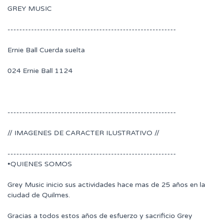
GREY MUSIC
---------------------------------------------------------
Ernie Ball Cuerda suelta
024 Ernie Ball 1124
---------------------------------------------------------
// IMAGENES DE CARACTER ILUSTRATIVO //
---------------------------------------------------------
•QUIENES SOMOS
Grey Music inicio sus actividades hace mas de 25 años en la
ciudad de Quilmes.
Gracias a todos estos años de esfuerzo y sacrificio Grey