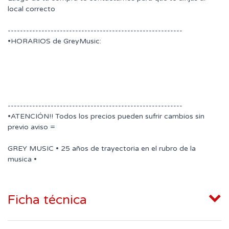
local correcto
---------------------------------------------------------
•HORARIOS de GreyMusic:
---------------------------------------------------------
•ATENCIÓN!! Todos los precios pueden sufrir cambios sin
previo aviso =
GREY MUSIC • 25 años de trayectoria en el rubro de la
musica •
Ficha técnica