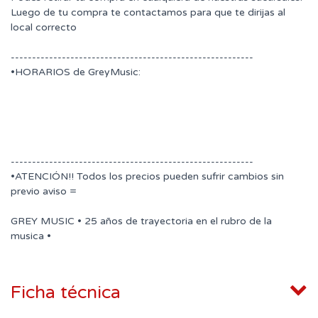
Luego de tu compra te contactamos para que te dirijas al
local correcto
---------------------------------------------------------
•HORARIOS de GreyMusic:
---------------------------------------------------------
•ATENCIÓN!! Todos los precios pueden sufrir cambios sin
previo aviso =
GREY MUSIC • 25 años de trayectoria en el rubro de la
musica •
Ficha técnica