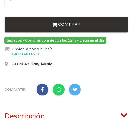
COMPRAR
Sabados - Comprando antes de las 12hs - Llega en el día
Envíos a todo el país
¡CALCULAR ENVÍO!
Retirá en
Grey Music
.
COMPARTIR:
Descripción