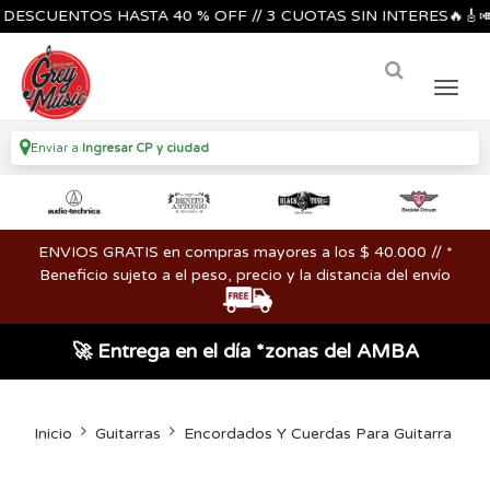
UENTOS HASTA 40 % OFF // 3 CUOTAS SIN INTERES🔥🎸🎺🎶/
Enviar a
Ingresar CP y ciudad
ENVIOS GRATIS en compras mayores a los $ 40.000 // *
Beneficio sujeto a el peso, precio y la distancia del envío
🚀 Entrega en el día *zonas del AMBA
Inicio
Guitarras
Encordados Y Cuerdas Para Guitarra