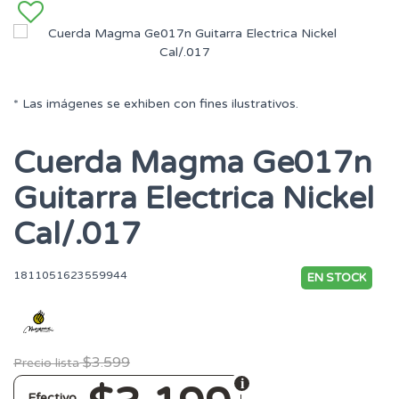
* Las imágenes se exhiben con fines ilustrativos.
Cuerda Magma Ge017n
Guitarra Electrica Nickel
Cal/.017
1811051623559944
EN STOCK
$3.599
Precio lista
Efectivo