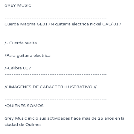
GREY MUSIC
---------------------------------------------------------
Cuerda Magma GE017N guitarra electrica nickel CAL/.017
/- Cuerda suelta
/Para guitarra eléctrica
/-Calibre 017
---------------------------------------------------------
// IMAGENES DE CARACTER ILUSTRATIVO //
---------------------------------------------------------
•QUIENES SOMOS
Grey Music inicio sus actividades hace mas de 25 años en la
ciudad de Quilmes.