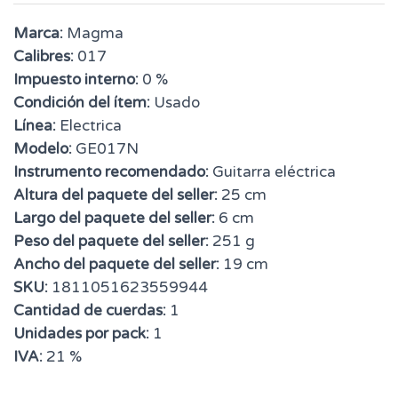
Marca:
Magma
Calibres:
017
Impuesto interno:
0 %
Condición del ítem:
Usado
Línea:
Electrica
Modelo:
GE017N
Instrumento recomendado:
Guitarra eléctrica
Altura del paquete del seller:
25 cm
Largo del paquete del seller:
6 cm
Peso del paquete del seller:
251 g
Ancho del paquete del seller:
19 cm
SKU:
1811051623559944
Cantidad de cuerdas:
1
Unidades por pack:
1
IVA:
21 %