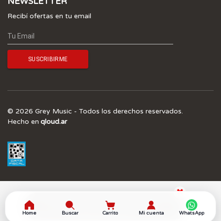
NEWSLETTER
Recibí ofertas en tu email
© 2026 Grey Music - Todos los derechos reservados.
Hecho en
qloud.ar
¡SUSCRIBITE A NUESTRO NEWSLETTER Y 
OBTENÉ UN 5.0% OFF! 
Home
Buscar
Carrito
Mi cuenta