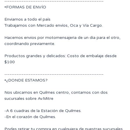
---------------------------------------------------------
•FORMAS DE ENVÍO
Enviamos a todo el país
Trabajamos con Mercado envíos, Oca y Vía Cargo.
Hacemos envios por motomensajeria de un dia para el otro,
coordinando previamente.
Productos grandes y delicados: Costo de embalaje desde
$100
---------------------------------------------------------
•¿DONDE ESTAMOS?
Nos ubicamos en Quilmes centro, contamos con dos
sucursales sobre Av.Mitre
-A 6 cuadras de la Estación de Quilmes.
-En el corazón de Quilmes.
Podes retirar tu compra en cualquiera de nuestras sucursales.