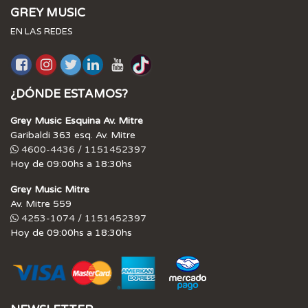
GREY MUSIC
EN LAS REDES
¿DÓNDE ESTAMOS?
Grey Music Esquina Av. Mitre
Garibaldi 363 esq. Av. Mitre
4600-4436 / 1151452397
Hoy de 09:00hs a 18:30hs
Grey Music Mitre
Av. Mitre 559
4253-1074 / 1151452397
Hoy de 09:00hs a 18:30hs