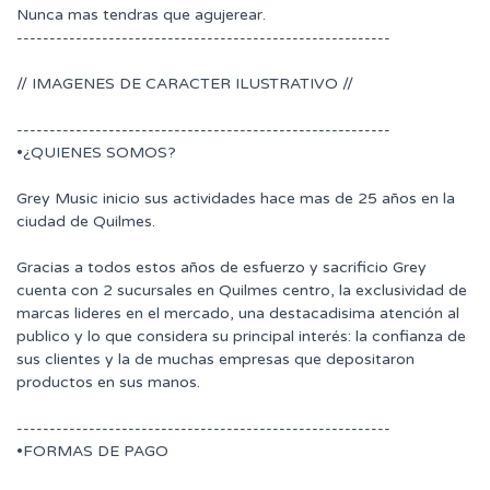
Nunca mas tendras que agujerear.
---------------------------------------------------------
// IMAGENES DE CARACTER ILUSTRATIVO //
---------------------------------------------------------
•¿QUIENES SOMOS?
Grey Music inicio sus actividades hace mas de 25 años en la
ciudad de Quilmes.
Gracias a todos estos años de esfuerzo y sacrificio Grey
cuenta con 2 sucursales en Quilmes centro, la exclusividad de
marcas lideres en el mercado, una destacadisima atención al
publico y lo que considera su principal interés: la confianza de
sus clientes y la de muchas empresas que depositaron
productos en sus manos.
---------------------------------------------------------
•FORMAS DE PAGO