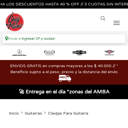
OS DESCUENTOS HASTA 40 % OFF // 3 CUOTAS SIN INTERES🔥🎸
Enviar a
Ingresar CP y ciudad
ENVIOS GRATIS en compras mayores a los $ 40.000 // *
Beneficio sujeto a el peso, precio y la distancia del envío
🚀 Entrega en el día *zonas del AMBA
Inicio
Guitarras
Clavijas Para Guitarra