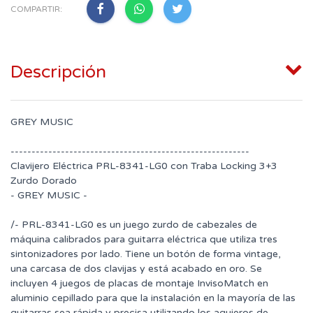
COMPARTIR:
Descripción
GREY MUSIC
---------------------------------------------------------
Clavijero Eléctrica PRL-8341-LG0 con Traba Locking 3+3
Zurdo Dorado
- GREY MUSIC -
/- PRL-8341-LG0 es un juego zurdo de cabezales de
máquina calibrados para guitarra eléctrica que utiliza tres
sintonizadores por lado. Tiene un botón de forma vintage,
una carcasa de dos clavijas y está acabado en oro. Se
incluyen 4 juegos de placas de montaje InvisoMatch en
aluminio cepillado para que la instalación en la mayoría de las
guitarras sea rápida y precisa utilizando los agujeros de