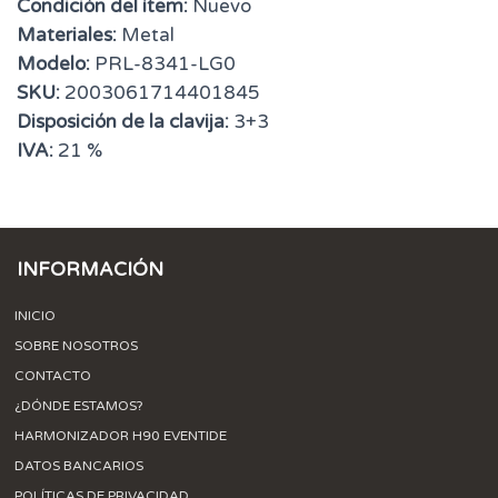
Condición del ítem:
Nuevo
Materiales:
Metal
Modelo:
PRL-8341-LG0
SKU:
2003061714401845
Disposición de la clavija:
3+3
IVA:
21 %
INFORMACIÓN
INICIO
SOBRE NOSOTROS
CONTACTO
¿DÓNDE ESTAMOS?
HARMONIZADOR H90 EVENTIDE
DATOS BANCARIOS
POLÍTICAS DE PRIVACIDAD