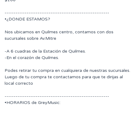
---------------------------------------------------------
•¿DONDE ESTAMOS?
Nos ubicamos en Quilmes centro, contamos con dos
sucursales sobre Av.Mitre
-A 6 cuadras de la Estación de Quilmes.
-En el corazón de Quilmes.
Podes retirar tu compra en cualquiera de nuestras sucursales.
Luego de tu compra te contactamos para que te dirijas al
local correcto
---------------------------------------------------------
•HORARIOS de GreyMusic: