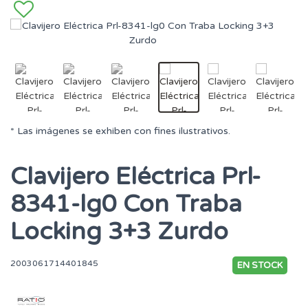
* Las imágenes se exhiben con fines ilustrativos.
Clavijero Eléctrica Prl-
8341-lg0 Con Traba
Locking 3+3 Zurdo
2003061714401845
EN STOCK