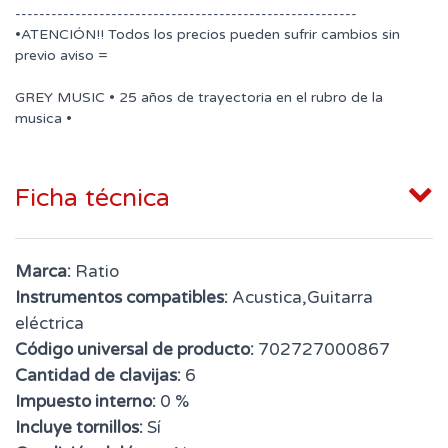
---------------------------------------------------------
•ATENCIÓN!! Todos los precios pueden sufrir cambios sin
previo aviso =
GREY MUSIC • 25 años de trayectoria en el rubro de la
musica •
Ficha técnica
Marca:
Ratio
Instrumentos compatibles:
Acustica,Guitarra
eléctrica
Código universal de producto:
702727000867
Cantidad de clavijas:
6
Impuesto interno:
0 %
Incluye tornillos:
Sí