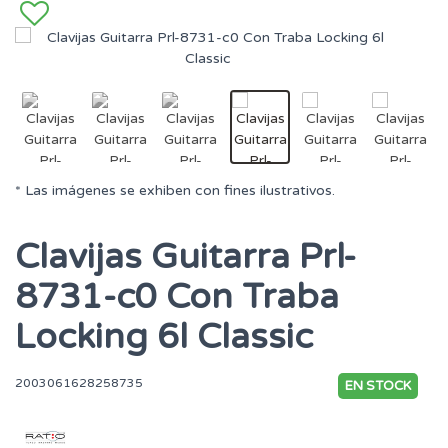
* Las imágenes se exhiben con fines ilustrativos.
Clavijas Guitarra Prl-
8731-c0 Con Traba
Locking 6l Classic
2003061628258735
EN STOCK