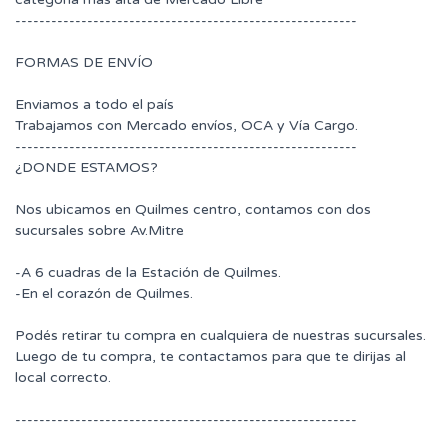
---------------------------------------------------------
FORMAS DE ENVÍO
Enviamos a todo el país
Trabajamos con Mercado envíos, OCA y Vía Cargo.
---------------------------------------------------------
¿DONDE ESTAMOS?
Nos ubicamos en Quilmes centro, contamos con dos
sucursales sobre Av.Mitre
-A 6 cuadras de la Estación de Quilmes.
-En el corazón de Quilmes.
Podés retirar tu compra en cualquiera de nuestras sucursales.
Luego de tu compra, te contactamos para que te dirijas al
local correcto.
---------------------------------------------------------