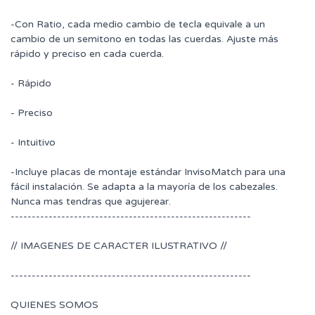
-Con Ratio, cada medio cambio de tecla equivale a un
cambio de un semitono en todas las cuerdas. Ajuste más
rápido y preciso en cada cuerda.
- Rápido
- Preciso
- Intuitivo
-Incluye placas de montaje estándar InvisoMatch para una
fácil instalación. Se adapta a la mayoría de los cabezales.
Nunca mas tendras que agujerear.
---------------------------------------------------------
// IMAGENES DE CARACTER ILUSTRATIVO //
---------------------------------------------------------
QUIENES SOMOS