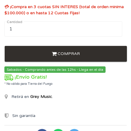
💳 ¡Compra en 3 cuotas SIN INTERES (total de orden minima
$100.000) o en hasta 12 Cuotas Fijas!
Cantidad
COMPRAR
Sabados - Comprando antes de las 12hs - Llega en el día
¡Envío Gratis!
* No válido para Tierra del Fuego
Retirá en
Grey Music
.
Sin garantía