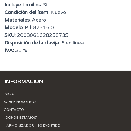
Incluye tornillos:
Sí
Condición del ítem:
Nuevo
Materiales:
Acero
Modelo:
Prl-8731-c0
SKU:
2003061628258735
Disposición de la clavija:
6 en línea
IVA:
21 %
INFORMACIÓN
INICIO
SOBRE NOSOTROS
CONTACTO
¿DÓNDE ESTAMOS?
HARMONIZADOR H90 EVENTIDE