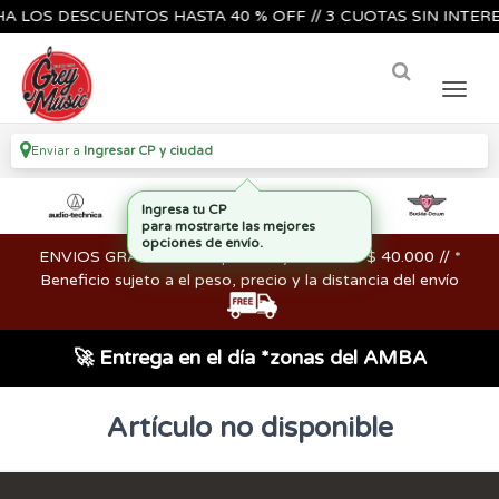
 LOS DESCUENTOS HASTA 40 % OFF // 3 CUOTAS SIN INTERES
Enviar a
Ingresar CP y ciudad
Ingresa tu CP
para mostrarte las mejores
opciones de envío.
ENVIOS GRATIS en compras mayores a los $ 40.000 // *
Beneficio sujeto a el peso, precio y la distancia del envío
🚀 Entrega en el día *zonas del AMBA
Artículo no disponible