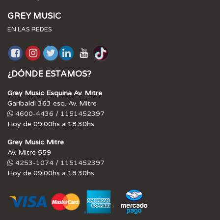
GREY MUSIC
EN LAS REDES
¿DÓNDE ESTAMOS?
Grey Music Esquina Av. Mitre
Garibaldi 363 esq. Av. Mitre
4600-4436 / 1151452397
Hoy de 09:00hs a 18:30hs
Grey Music Mitre
Av. Mitre 559
4253-1074 / 1151452397
Hoy de 09:00hs a 18:30hs