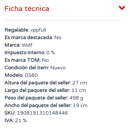
Ficha técnica
Regalable:
vppfull
Es marca destacada:
No
Marca:
Wolf
Impuesto interno:
0 %
Es marca TOM:
No
Condición del ítem:
Nuevo
Modelo:
GS80
Altura del paquete del seller:
27 cm
Largo del paquete del seller:
11 cm
Peso del paquete del seller:
498 g
Ancho del paquete del seller:
19 cm
SKU:
1908191310148446
IVA:
21 %