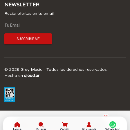
NEWSLETTER
Recibí ofertas en tu email
© 2026 Grey Music - Todos los derechos reservados.
Hecho en
qloud.ar
¡SUSCRIBITE A NUESTRO NEWSLETTER Y 
OBTENÉ UN 5.0% OFF! 
Home
Buscar
Carrito
Mi cuenta