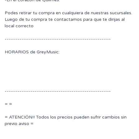
Podes retirar tu compra en cualquiera de nuestras sucursales.
Luego de tu compra te contactamos para que te dirijas al
local correcto
---------------------------------------------------------
HORARIOS de GreyMusic:
---------------------------------------------------------
= =
= ATENCIÓN!! Todos los precios pueden sufrir cambios sin
previo aviso =