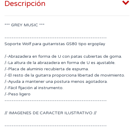
Descripción
*** GREY MUSIC ***
---------------------------------------------------------
Soporte Wolf para guitarristas GS80 tipo ergoplay
/-Abrazadera en forma de U con patas cubiertas de goma.
/-La altura de la abrazadera en forma de U es ajustable.
/-Placa de aluminio recubierta de espuma.
/-El resto de la guitarra proporciona libertad de movimiento.
/-Ayuda a mantener una postura menos agotadora.
/-Fácil fijación al instrumento.
/-Peso ligero
---------------------------------------------------------
// IMAGENES DE CARACTER ILUSTRATIVO //
---------------------------------------------------------