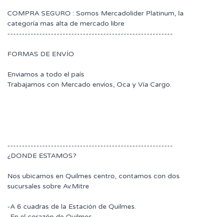
COMPRA SEGURO : Somos Mercadolider Platinum, la
categoría mas alta de mercado libre
---------------------------------------------------------
FORMAS DE ENVÍO
Enviamos a todo el país
Trabajamos con Mercado envíos, Oca y Vía Cargo.
---------------------------------------------------------
¿DONDE ESTAMOS?
Nos ubicamos en Quilmes centro, contamos con dos
sucursales sobre Av.Mitre
-A 6 cuadras de la Estación de Quilmes.
-En el corazón de Quilmes.