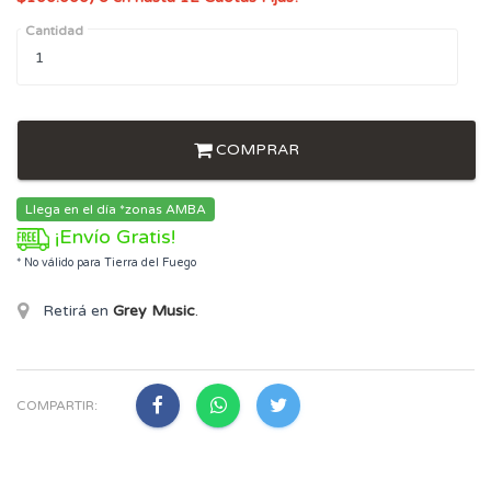
Cantidad
COMPRAR
Llega en el día *zonas AMBA
¡Envío Gratis!
* No válido para Tierra del Fuego
Retirá en
Grey Music
.
COMPARTIR: