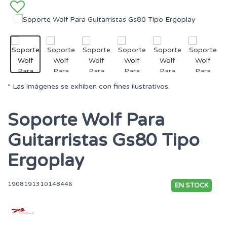
* Las imágenes se exhiben con fines ilustrativos.
Soporte Wolf Para
Guitarristas Gs80 Tipo
Ergoplay
1908191310148446
EN STOCK