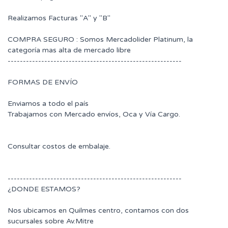
Realizamos Facturas "A" y "B"
COMPRA SEGURO : Somos Mercadolider Platinum, la
categoría mas alta de mercado libre
---------------------------------------------------------
FORMAS DE ENVÍO
Enviamos a todo el país
Trabajamos con Mercado envíos, Oca y Vía Cargo.
Consultar costos de embalaje.
---------------------------------------------------------
¿DONDE ESTAMOS?
Nos ubicamos en Quilmes centro, contamos con dos
sucursales sobre Av.Mitre