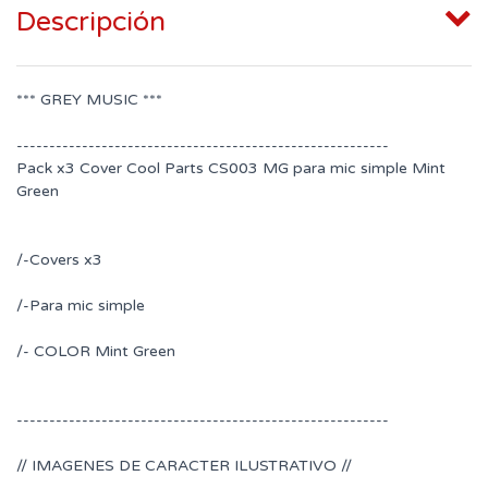
Descripción
*** GREY MUSIC ***
---------------------------------------------------------
Pack x3 Cover Cool Parts CS003 MG para mic simple Mint
Green
/-Covers x3
/-Para mic simple
/- COLOR Mint Green
---------------------------------------------------------
// IMAGENES DE CARACTER ILUSTRATIVO //