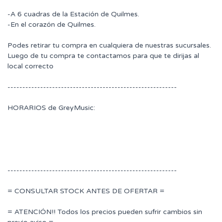
-A 6 cuadras de la Estación de Quilmes.
-En el corazón de Quilmes.
Podes retirar tu compra en cualquiera de nuestras sucursales.
Luego de tu compra te contactamos para que te dirijas al
local correcto
---------------------------------------------------------
HORARIOS de GreyMusic:
---------------------------------------------------------
= CONSULTAR STOCK ANTES DE OFERTAR =
= ATENCIÓN!! Todos los precios pueden sufrir cambios sin