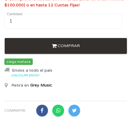
$100.000) o en hasta 12 Cuotas Fijas!
Cantidad
COMPRAR
Llega mañana
Envíos a todo el país
¡CALCULAR ENVÍO!
Retirá en
Grey Music
.
COMPARTIR: