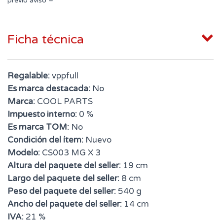
previo aviso =
Ficha técnica
Regalable:
vppfull
Es marca destacada:
No
Marca:
COOL PARTS
Impuesto interno:
0 %
Es marca TOM:
No
Condición del ítem:
Nuevo
Modelo:
CS003 MG X 3
Altura del paquete del seller:
19 cm
Largo del paquete del seller:
8 cm
Peso del paquete del seller:
540 g
Ancho del paquete del seller:
14 cm
IVA:
21 %