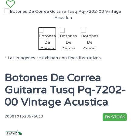
* Las imágenes se exhiben con fines ilustrativos.
Botones De Correa
Guitarra Tusq Pq-7202-
00 Vintage Acustica
2009101528575813
EN STOCK