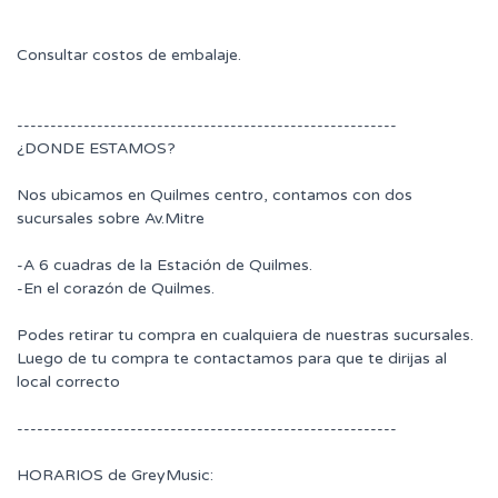
Consultar costos de embalaje.
---------------------------------------------------------
¿DONDE ESTAMOS?
Nos ubicamos en Quilmes centro, contamos con dos
sucursales sobre Av.Mitre
-A 6 cuadras de la Estación de Quilmes.
-En el corazón de Quilmes.
Podes retirar tu compra en cualquiera de nuestras sucursales.
Luego de tu compra te contactamos para que te dirijas al
local correcto
---------------------------------------------------------
HORARIOS de GreyMusic: