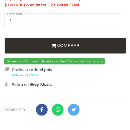
$100.000) o en hasta 12 Cuotas Fijas!
Cantidad
COMPRAR
Sabados - Comprando antes de las 12hs - Llega en el día
Envíos a todo el país
¡CALCULAR ENVÍO!
Retirá en
Grey Music
.
COMPARTIR: