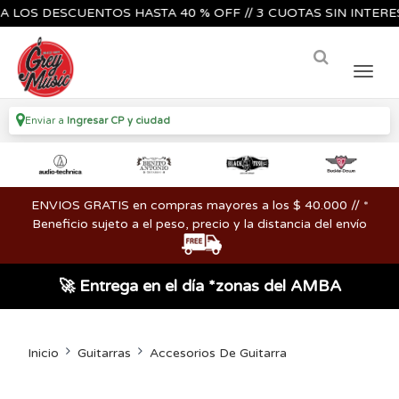
S DESCUENTOS HASTA 40 % OFF // 3 CUOTAS SIN INTERES🔥🎸
Enviar a
Ingresar CP y ciudad
ENVIOS GRATIS en compras mayores a los $ 40.000 // *
Beneficio sujeto a el peso, precio y la distancia del envío
🚀 Entrega en el día *zonas del AMBA
Inicio
Guitarras
Accesorios De Guitarra