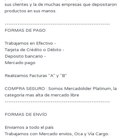
sus clientes y la de muchas empresas que depositaron
productos en sus manos.
---------------------------------------------------------
FORMAS DE PAGO
Trabajamos en Efectivo -
Tarjeta de Crédito o Débito -
Deposito bancario -
Mercado pago
Realizamos Facturas "A" y "B"
COMPRA SEGURO : Somos Mercadolider Platinum, la
categoría mas alta de mercado libre
---------------------------------------------------------
FORMAS DE ENVÍO
Enviamos a todo el país
Trabajamos con Mercado envíos, Oca y Vía Cargo.