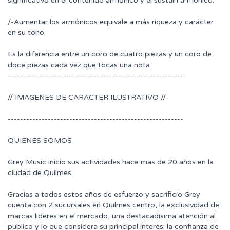
significativo en el contenido armónico y el sustain armónico.
/-Aumentar los armónicos equivale a más riqueza y carácter
en su tono.
Es la diferencia entre un coro de cuatro piezas y un coro de
doce piezas cada vez que tocas una nota.
---------------------------------------------------------
// IMAGENES DE CARACTER ILUSTRATIVO //
---------------------------------------------------------
QUIENES SOMOS
Grey Music inicio sus actividades hace mas de 20 años en la
ciudad de Quilmes.
Gracias a todos estos años de esfuerzo y sacrificio Grey
cuenta con 2 sucursales en Quilmes centro, la exclusividad de
marcas lideres en el mercado, una destacadisima atención al
publico y lo que considera su principal interés: la confianza de