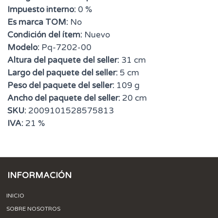
Impuesto interno:
0 %
Es marca TOM:
No
Condición del ítem:
Nuevo
Modelo:
Pq-7202-00
Altura del paquete del seller:
31 cm
Largo del paquete del seller:
5 cm
Peso del paquete del seller:
109 g
Ancho del paquete del seller:
20 cm
SKU:
2009101528575813
IVA:
21 %
INFORMACIÓN
INICIO
SOBRE NOSOTROS