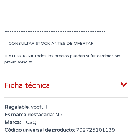
---------------------------------------------------------
= CONSULTAR STOCK ANTES DE OFERTAR =
= ATENCIÓN!! Todos los precios pueden sufrir cambios sin
previo aviso =
Ficha técnica
Regalable:
vppfull
Es marca destacada:
No
Marca:
TUSQ
Código universal de producto:
702725101139